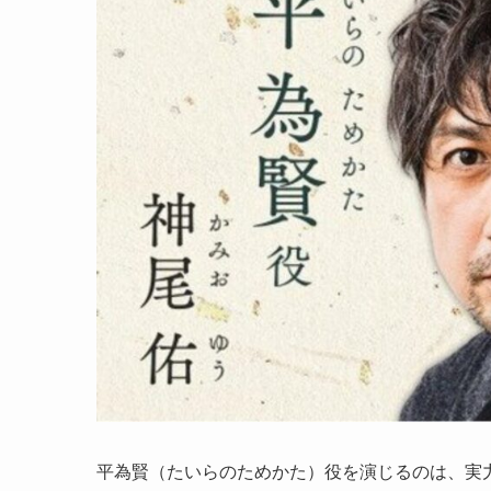
平為賢（たいらのためかた）役を演じるのは、実