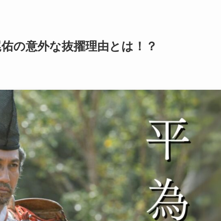
尾佑の意外な抜擢理由とは！？