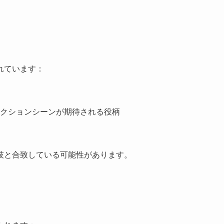
れています：
クションシーンが期待される役柄
技と合致している可能性があります。