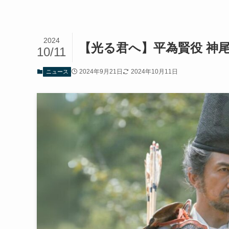
2024
【光る君へ】平為賢役 神
10/11
2024年9月21日
2024年10月11日
ニュース