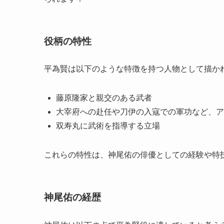
役柄の特性
平為賢は以下のような特徴を持つ人物として描か
藤原隆家と親交のある武者
大宰府への赴任や刀伊の入寇での軍功など、ア
双寿丸に武術を指導する立場
これらの特性は、神尾佑の俳優としての経験や特
神尾佑の経歴