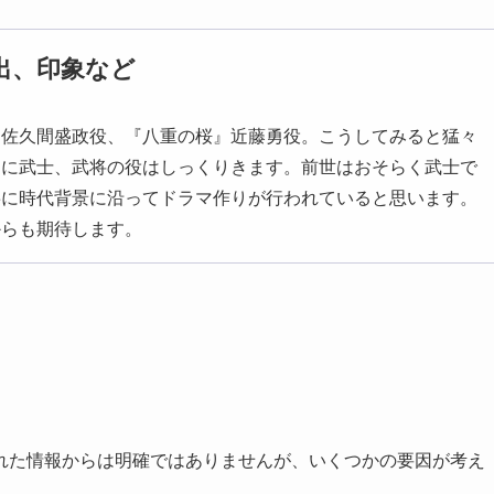
出、印象など
』佐久間盛政役、『八重の桜』近藤勇役。こうしてみると猛々
的に武士、武将の役はしっくりきます。前世はおそらく武士で
寧に時代背景に沿ってドラマ作りが行われていると思います。
からも期待します。
れた情報からは明確ではありませんが、いくつかの要因が考え