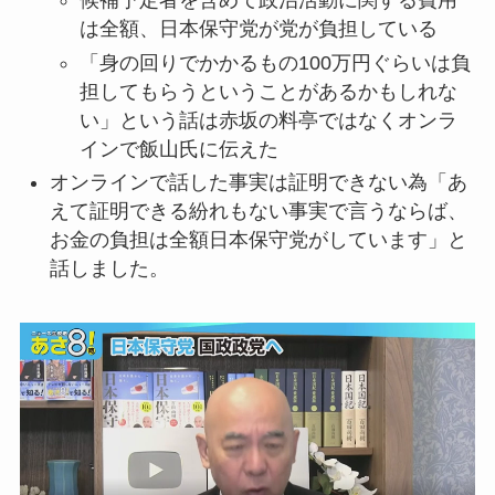
候補予定者を含めて政治活動に関する費用
は全額、日本保守党が党が負担している
「身の回りでかかるもの100万円ぐらいは負
担してもらうということがあるかもしれな
い」という話は赤坂の料亭ではなくオンラ
インで飯山氏に伝えた
オンラインで話した事実は証明できない為「あ
えて証明できる紛れもない事実で言うならば、
お金の負担は全額日本保守党がしています」と
話しました。