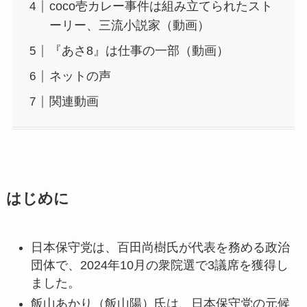
coco壱カレー事件は組み立てられたスト
ーリー、三流小説家（動画）
『あさ8』は仕事の一部（動画）
ネットの声
関連動画
はじめに
日本保守党は、百田尚樹氏が代表を務める政治
団体で、2024年10月の衆院選で3議席を獲得し
ました。
飯山あかり（飯山陽）氏は、日本保守党の元候