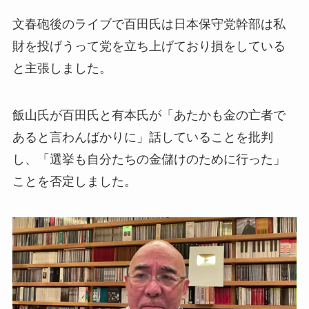
文春砲後のライブで百田氏は日本保守党幹部は私
財を投げうって党を立ち上げており損をしている
と主張しました。
飯山氏が百田氏と有本氏が「あたかも金の亡者で
あると言わんばかりに」話していることを批判
し、「選挙も自分たちの金儲けのために行った」
ことを否定しました。