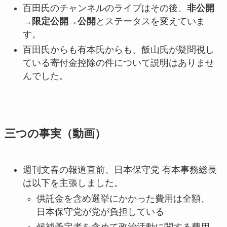
百田氏のチャンネルのライブはその後、
非公開
→限定公開→公開
とステータスを変えていま
す。
百田氏からも有本氏からも、飯山氏が疑問視し
ている寄付金控除の件について説明はありませ
んでした。
三つの事実（動画）
週刊文春の報道直前、日本保守党 有本事務総長
は以下を主張しました。
供託金を含め選挙にかかった費用は全額、
日本保守党が党が負担している