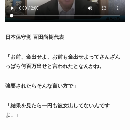
日本保守党 百田尚樹代表
「お前、金出せよ、お前も金出せよってさんざん
っぱら何百万出せと言われたとなんかね。
強要されたらそんな言い方で」
「結果を見たら一円も彼女出してないんです
よ。」