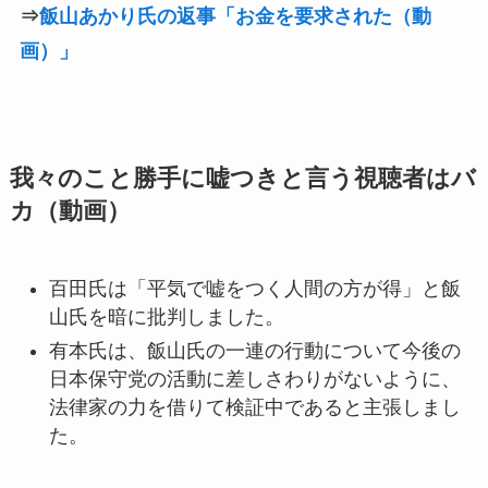
⇒
飯山あかり氏の返事「お金を要求された（動
画）」
我々のこと勝手に嘘つきと言う視聴者はバ
カ（動画）
百田氏は「平気で嘘をつく人間の方が得」と飯
山氏を暗に批判しました。
有本氏は、飯山氏の一連の行動について今後の
日本保守党の活動に差しさわりがないように、
法律家の力を借りて検証中であると主張しまし
た。