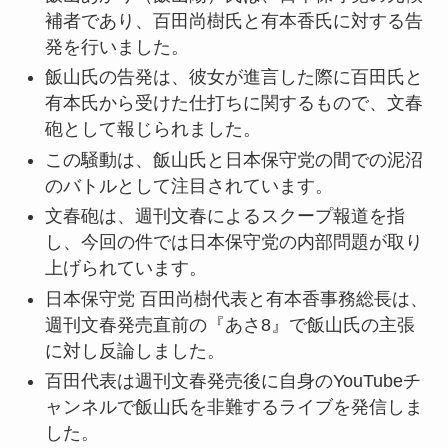
補者であり、百田尚樹氏と有本香氏に対する告
発を行いました。
飯山氏の告発は、彼女が進言した際に百田氏と
有本氏から受けた仕打ちに関するもので、文春
砲として報じられました。
この騒動は、飯山氏と日本保守党の間での泥沼
のバトルとして注目されています。
文春砲は、週刊文春によるスクープ報道を指
し、今回の件では日本保守党の内部問題が取り
上げられています。
日本保守党 百田尚樹代表と有本香事務総長は、
週刊文春発売直前の『あさ8』で飯山氏の主張
に対し反論しました。
百田代表は週刊文春発売後に自身のYouTubeチ
ャンネルで飯山氏を非難するライブを発信しま
した。