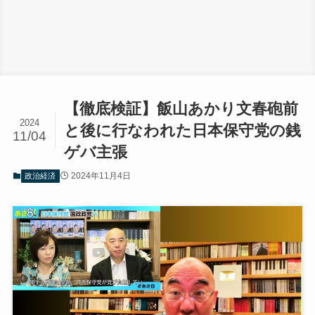
【徹底検証】飯山あかり文春砲前
2024
と後に行なわれた日本保守党の銭
11/04
ゲバ主張
2024年11月4日
政治経済