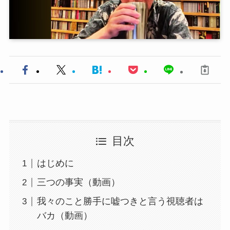
目次
はじめに
三つの事実（動画）
我々のこと勝手に嘘つきと言う視聴者は
バカ（動画）