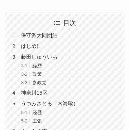
目次
保守派大同団結
はじめに
藤田しゅういち
経歴
政策
参政党
神奈川15区
うつみさとる（内海聡）
経歴
主張