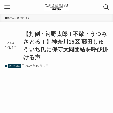
ホーム
政治経済
【打倒・河野太郎！不敬・うつみ
さとる！】神奈川15区 藤田しゅ
2024
10/12
ういち氏に保守大同団結を呼び掛
ける声
2024年10月12日
政治経済