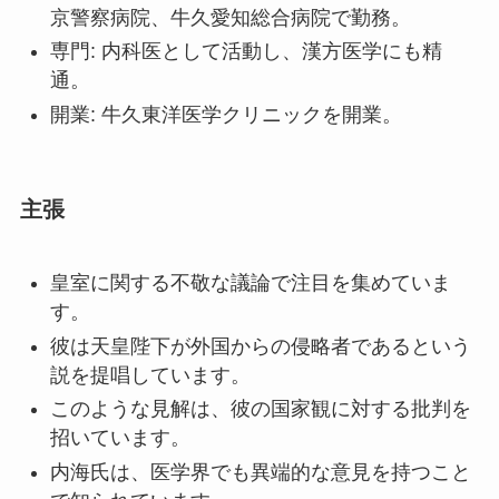
京警察病院、牛久愛知総合病院で勤務。
専門: 内科医として活動し、漢方医学にも精
通。
開業: 牛久東洋医学クリニックを開業。
主張
皇室に関する不敬な議論で注目を集めていま
す。
彼は天皇陛下が外国からの侵略者であるという
説を提唱しています。
このような見解は、彼の国家観に対する批判を
招いています。
内海氏は、医学界でも異端的な意見を持つこと