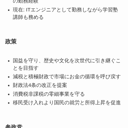
の勤務経験
現在: ITエンジニアとして勤務しながら学習塾
講師も務める
政策
国益を守り、歴史や文化を次世代に引き継ぐこ
とを目指す
減税と積極財政で市場にお金の循環を呼び戻す
財政法4条の改正を提案
消費税非課税の零細事業を守る
移民受け入れより国民の就労と所得上昇を促進
参政党