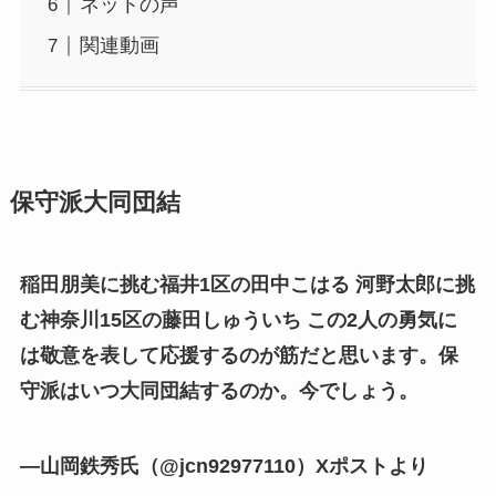
ネットの声
関連動画
保守派大同団結
稲田朋美に挑む福井1区の田中こはる 河野太郎に挑
む神奈川15区の藤田しゅういち この2人の勇気に
は敬意を表して応援するのが筋だと思います。保
守派はいつ大同団結するのか。今でしょう。
―山岡鉄秀氏（@jcn92977110）Xポストより