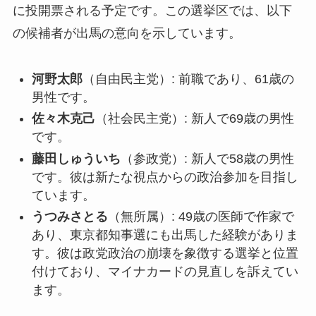
に投開票される予定です。この選挙区では、以下
の候補者が出馬の意向を示しています。
河野太郎
（自由民主党）: 前職であり、61歳の
男性です。
佐々木克己
（社会民主党）: 新人で69歳の男性
です。
藤田しゅういち
（参政党）: 新人で58歳の男性
です。彼は新たな視点からの政治参加を目指し
ています。
うつみさとる
（無所属）: 49歳の医師で作家で
あり、東京都知事選にも出馬した経験がありま
す。彼は政党政治の崩壊を象徴する選挙と位置
付けており、マイナカードの見直しを訴えてい
ます。