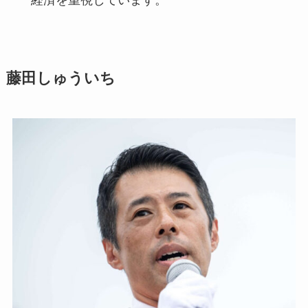
経済を重視しています。
藤田しゅういち