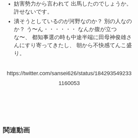
妨害勢力から言われて 出馬したのでしょうか。
許せないです。
潰そうとしているのが河野なのか？ 別の人なの
か？ う〜ん・・・・・・ なんか腹が立つ
な〜、 都知事選の時も中途半端に田母神俊雄さ
んにすり寄ってきたし、 朝から不快感てんこ盛
り。
https://twitter.com/sansei626/status/184293549233
1160053
関連動画