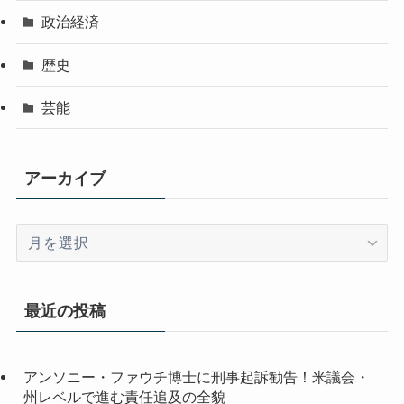
政治経済
歴史
芸能
アーカイブ
ア
ー
カ
イ
最近の投稿
ブ
アンソニー・ファウチ博士に刑事起訴勧告！米議会・
州レベルで進む責任追及の全貌