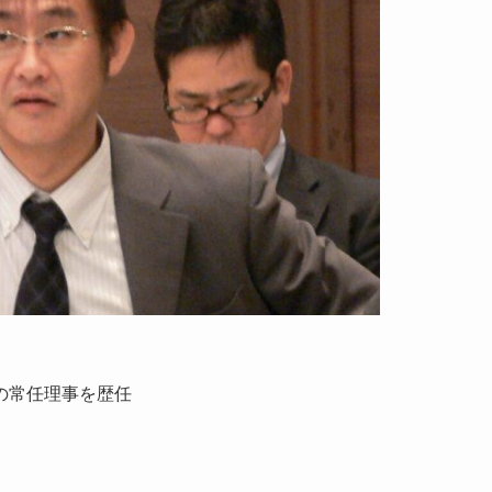
の常任理事を歴任