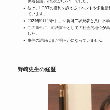
係者会議」の現役メンバーでした。
彼は、LGBTの権利を訴えるイベントや多重
ています。
2024年9月25日に、羽賀研二容疑者と共に
この事件に、司法書士としての社会的地位が高
した。
事件の詳細はまだ明らかになっていません。
野崎史生の経歴