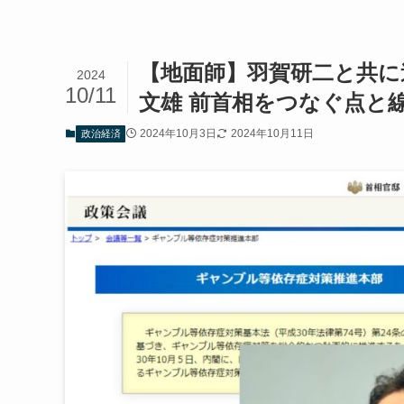
【地面師】羽賀研二と共に
2024
10/11
文雄 前首相をつなぐ点と
2024年10月3日
2024年10月11日
政治経済