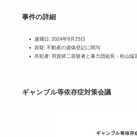
事件の詳細
逮捕日: 2024年9月25日
容疑: 不動産の虚偽登記に関与
共犯者: 羽賀研二容疑者と暴力団組長・松山猛
ギャンブル等依存症対策会議