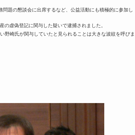
債務問題の懇談会に出席するなど、公益活動にも積極的に参加し
不動産の虚偽登記に関与した疑いで逮捕されました。
い野崎氏が関与していたと見られることは大きな波紋を呼びま