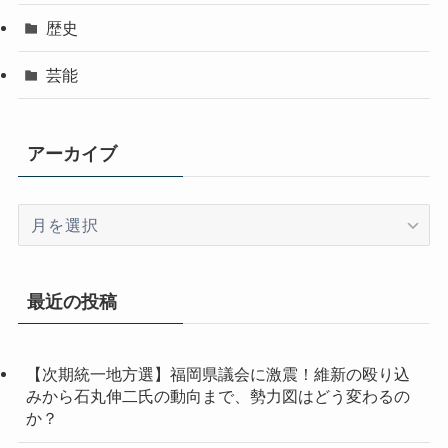
歴史
芸能
アーカイブ
ア
ー
カ
イ
最近の投稿
ブ
【次期統一地方選】福岡県議会に激震！維新の殴り込
みから石丸伸二氏の動向まで、勢力図はどう変わるの
か？