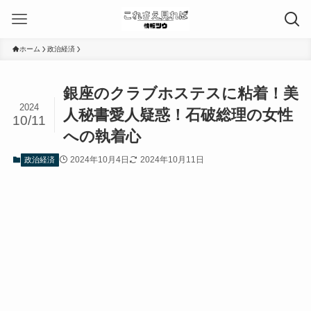
ホーム
政治経済
銀座のクラブホステスに粘着！美
2024
人秘書愛人疑惑！石破総理の女性
10/11
への執着心
2024年10月4日
2024年10月11日
政治経済