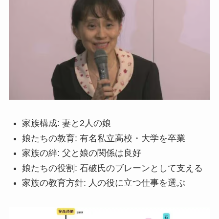
家族構成: 妻と2人の娘
娘たちの教育: 有名私立高校・大学を卒業
家族の絆: 父と娘の関係は良好
娘たちの役割: 石破氏のブレーンとして支える
家族の教育方針: 人の役に立つ仕事を選ぶ