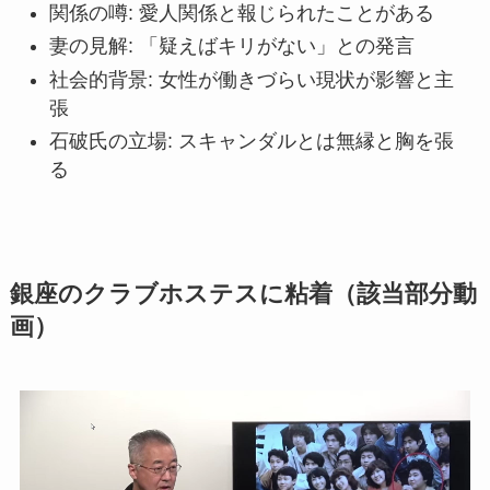
関係の噂: 愛人関係と報じられたことがある
妻の見解: 「疑えばキリがない」との発言
社会的背景: 女性が働きづらい現状が影響と主
張
石破氏の立場: スキャンダルとは無縁と胸を張
る
銀座のクラブホステスに粘着（該当部分動
画）