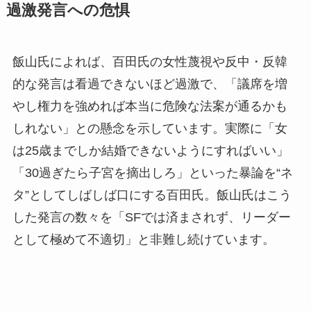
過激発言への危惧
飯山氏によれば、百田氏の女性蔑視や反中・反韓
的な発言は看過できないほど過激で、「議席を増
やし権力を強めれば本当に危険な法案が通るかも
しれない」との懸念を示しています。実際に「女
は25歳までしか結婚できないようにすればいい」
「30過ぎたら子宮を摘出しろ」といった暴論を“ネ
タ”としてしばしば口にする百田氏。飯山氏はこう
した発言の数々を「SFでは済まされず、リーダー
として極めて不適切」と非難し続けています。