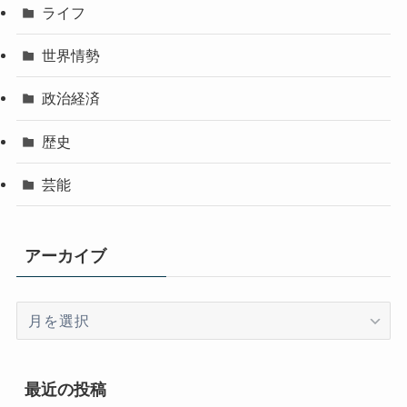
ライフ
世界情勢
政治経済
歴史
芸能
アーカイブ
ア
ー
カ
イ
最近の投稿
ブ