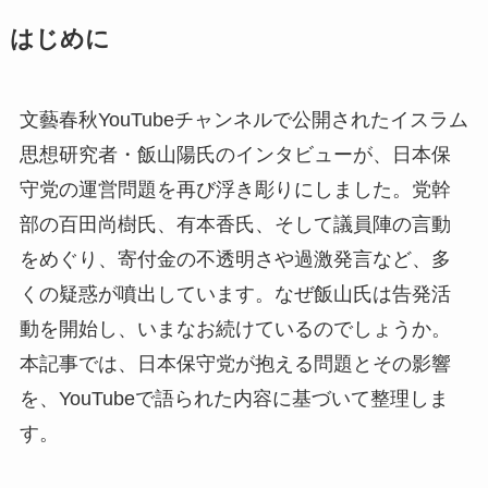
はじめに
文藝春秋YouTubeチャンネルで公開されたイスラム
思想研究者・飯山陽氏のインタビューが、日本保
守党の運営問題を再び浮き彫りにしました。党幹
部の百田尚樹氏、有本香氏、そして議員陣の言動
をめぐり、寄付金の不透明さや過激発言など、多
くの疑惑が噴出しています。なぜ飯山氏は告発活
動を開始し、いまなお続けているのでしょうか。
本記事では、日本保守党が抱える問題とその影響
を、YouTubeで語られた内容に基づいて整理しま
す。