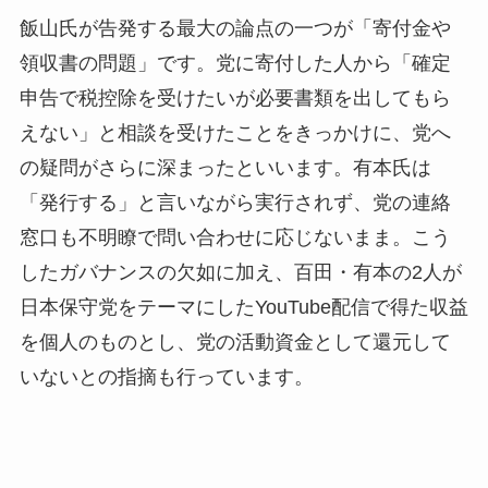
飯山氏が告発する最大の論点の一つが「寄付金や
領収書の問題」です。党に寄付した人から「確定
申告で税控除を受けたいが必要書類を出してもら
えない」と相談を受けたことをきっかけに、党へ
の疑問がさらに深まったといいます。有本氏は
「発行する」と言いながら実行されず、党の連絡
窓口も不明瞭で問い合わせに応じないまま。こう
したガバナンスの欠如に加え、百田・有本の2人が
日本保守党をテーマにしたYouTube配信で得た収益
を個人のものとし、党の活動資金として還元して
いないとの指摘も行っています。