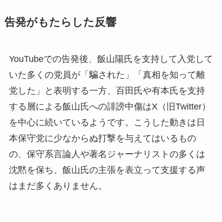
告発がもたらした反響
YouTubeでの告発後、飯山陽氏を支持して入党して
いた多くの党員が「騙された」「真相を知って離
党した」と表明する一方、百田氏や有本氏を支持
する層による飯山氏への誹謗中傷はX（旧Twitter）
を中心に続いているようです。こうした動きは日
本保守党に少なからぬ打撃を与えてはいるもの
の、保守系言論人や著名ジャーナリストの多くは
沈黙を保ち、飯山氏の主張を表立って支援する声
はまだ多くありません。