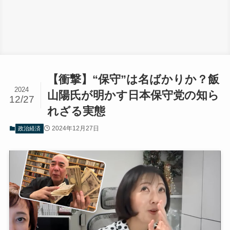
【衝撃】“保守”は名ばかりか？飯
2024
山陽氏が明かす日本保守党の知ら
12/27
れざる実態
2024年12月27日
政治経済