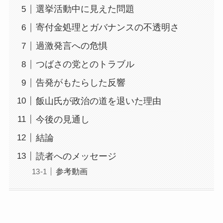
選挙活動中に見えた問題
寄付金処理とガバナンスの不透明さ
過激発言への危惧
つばさの党とのトラブル
告発がもたらした反響
飯山氏が政治の道を退いた理由
今後の見通し
結論
読者へのメッセージ
参考動画