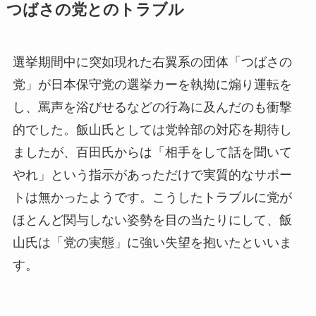
つばさの党とのトラブル
選挙期間中に突如現れた右翼系の団体「つばさの
党」が日本保守党の選挙カーを執拗に煽り運転を
し、罵声を浴びせるなどの行為に及んだのも衝撃
的でした。飯山氏としては党幹部の対応を期待し
ましたが、百田氏からは「相手をして話を聞いて
やれ」という指示があっただけで実質的なサポー
トは無かったようです。こうしたトラブルに党が
ほとんど関与しない姿勢を目の当たりにして、飯
山氏は「党の実態」に強い失望を抱いたといいま
す。