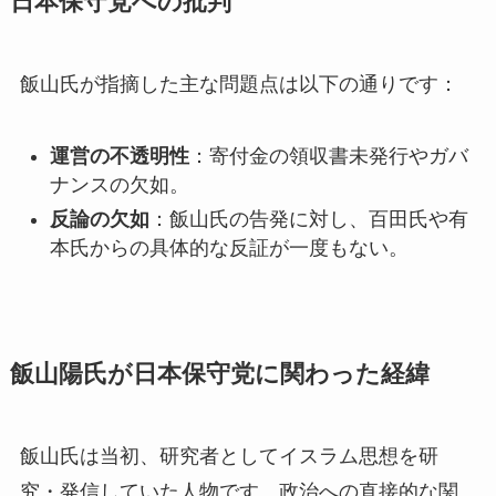
日本保守党への批判
飯山氏が指摘した主な問題点は以下の通りです：
運営の不透明性
：寄付金の領収書未発行やガバ
ナンスの欠如。
反論の欠如
：飯山氏の告発に対し、百田氏や有
本氏からの具体的な反証が一度もない。
飯山陽氏が日本保守党に関わった経緯
飯山氏は当初、研究者としてイスラム思想を研
究・発信していた人物です。政治への直接的な関