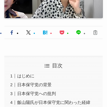
目次
はじめに
日本保守党の背景
日本保守党への批判
飯山陽氏が日本保守党に関わった経緯