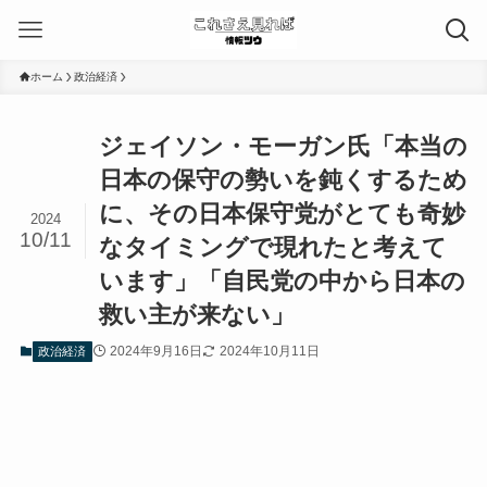
ホーム
政治経済
ジェイソン・モーガン氏「本当の
日本の保守の勢いを鈍くするため
に、その日本保守党がとても奇妙
2024
10/11
なタイミングで現れたと考えて
います」「自民党の中から日本の
救い主が来ない」
2024年9月16日
2024年10月11日
政治経済