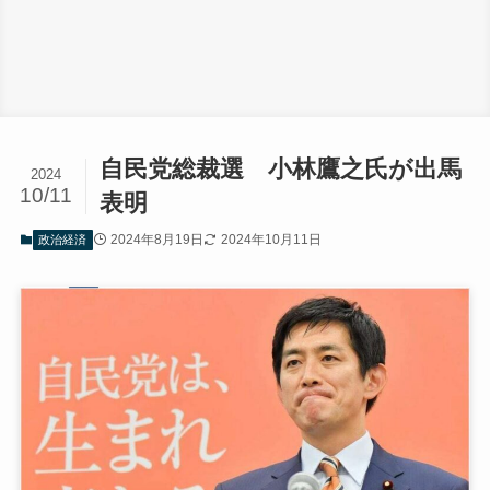
自民党総裁選 小林鷹之氏が出馬
2024
10/11
表明
2024年8月19日
2024年10月11日
政治経済