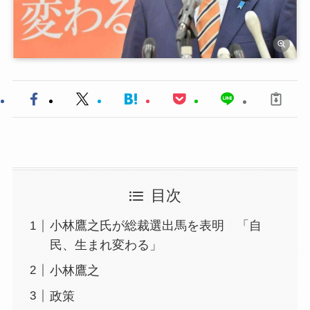
目次
小林鷹之氏が総裁選出馬を表明 「自
民、生まれ変わる」
小林鷹之
政策