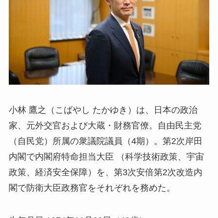
小林 鷹之（こばやし たかゆき）は、日本の政治
家、元外交官および大蔵・財務官僚。自由民主党
（自民党）所属の衆議院議員（4期）。第2次岸田
内閣で内閣府特命担当大臣 （科学技術政策、宇宙
政策、経済安全保障）を、第3次安倍第2次改造内
閣で防衛大臣政務官をそれぞれを務めた。