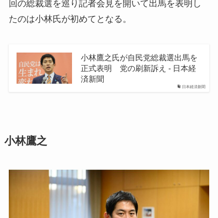
回の総裁選を巡り記者会見を開いて出馬を表明し
たのは小林氏が初めてとなる。
小林鷹之氏が自民党総裁選出馬を
正式表明 党の刷新訴え - 日本経
済新聞
日本経済新聞
小林鷹之