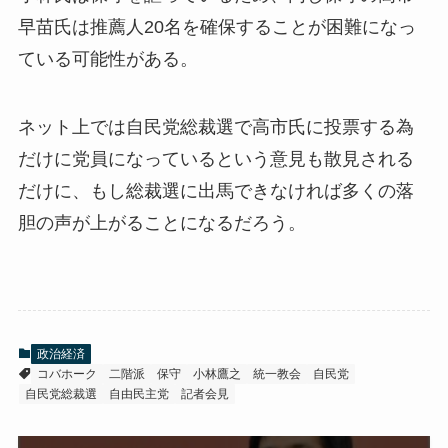
早苗氏は推薦人20名を確保することが困難になっ
ている可能性がある。
ネット上では自民党総裁選で高市氏に投票する為
だけに党員になっているという意見も散見される
だけに、もし総裁選に出馬できなければ多くの落
胆の声が上がることになるだろう。
政治経済
コバホーク
二階派
保守
小林鷹之
統一教会
自民党
自民党総裁選
自由民主党
記者会見