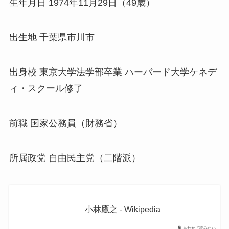
生年月日 1974年11月29日（49歳）
出生地 千葉県市川市
出身校 東京大学法学部卒業 ハーバード大学ケネデ
ィ・スクール修了
前職 国家公務員（財務省）
所属政党 自由民主党（二階派）
小林鷹之 - Wikipedia
あわせて読みたい