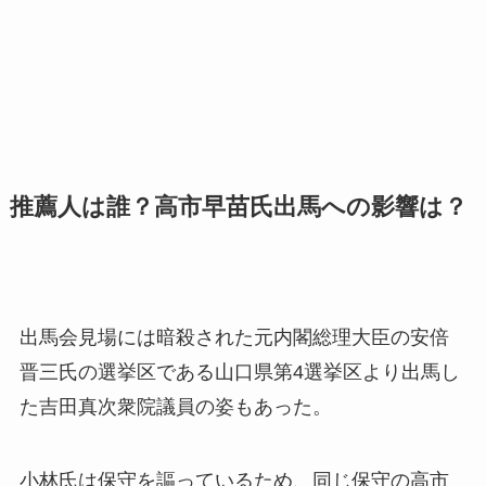
推薦人は誰？高市早苗氏出馬への影響は？
出馬会見場には暗殺された元内閣総理大臣の安倍
晋三氏の選挙区である山口県第4選挙区より出馬し
た吉田真次衆院議員の姿もあった。
小林氏は保守を謳っているため、同じ保守の高市