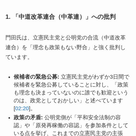
1. 「中道改革連合（中革連）」への批判
門田氏は、立憲民主党と公明党の合流（中道改革
連合）を「理念も政策もない野合」と強く批判し
ています。
候補者の緊急公募:
立憲民主党がわずか3日間で
候補者を緊急公募していることに対し、「政策
も理念も決まっていないのに誰でも歓迎という
のは、政党としておかしい」と述べています
[
02:20
]。
政策の矛盾:
公明党側が「平和安全法制の容
認」や「原発再稼働の容認」を参加条件として
いる点を挙げ、これまでの立憲民主党の主張