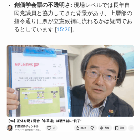
創価学会票の不透明さ:
現場レベルでは長年自
民党議員と協力してきた背景があり、上層部の
指令通りに票が立憲候補に流れるかは疑問であ
るとしています [
15:26
]。