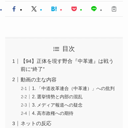
目次
【94】正体を現す野合『中革連』は戦う
前に“終了”
動画の主な内容
1. 「中道改革連合（中革連）」への批判
2. 選挙情勢と内部の混乱
3. メディア報道への疑念
4. 高市政権への期待
ネットの反応