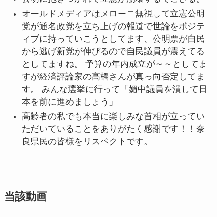
オールドメディアはメローニ無視して立憲公明
党が通名政党を立ち上げの報道で世論をポジテ
ィブに持っていこうとしてます、公明票が自民
から逃げ新党が伸びるので自民議員が震えてる
としてますね。 予算の年内成立が～～としてま
すが経済評論家の高橋さんが真っ向否定してま
す。 みんな選挙に行って「媚中議員を潰して日
本を前に進めましょう」
高齢者の私でも本当に楽しみな首相が立ってい
ただいていることをありがたく感謝です！！奈
良県民の皆様をリスペクトです。
当該動画