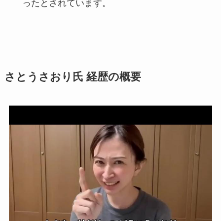
ったとされています。
さとうさおり氏 経歴の概要