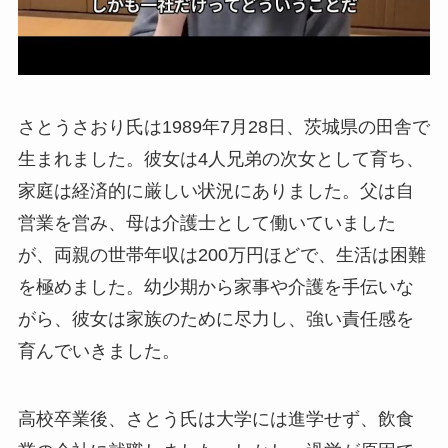
さとうさおり氏は1989年7月28日、茨城県の田舎で
生まれました。彼女は4人兄弟の次女として育ち、
家庭は経済的に厳しい状況にありました。父は自
営業を営み、母は介護士として働いていました
が、両親の世帯年収は200万円ほどで、生活は困難
を極めました。幼少期から家事や介護を手伝いな
がら、彼女は家族のために尽力し、強い責任感を
育んでいきました。
高校卒業後、さとう氏は大学には進学せず、飲食