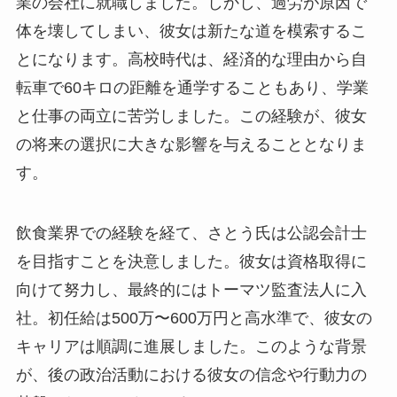
業の会社に就職しました。しかし、過労が原因で
体を壊してしまい、彼女は新たな道を模索するこ
とになります。高校時代は、経済的な理由から自
転車で60キロの距離を通学することもあり、学業
と仕事の両立に苦労しました。この経験が、彼女
の将来の選択に大きな影響を与えることとなりま
す。
飲食業界での経験を経て、さとう氏は公認会計士
を目指すことを決意しました。彼女は資格取得に
向けて努力し、最終的にはトーマツ監査法人に入
社。初任給は500万〜600万円と高水準で、彼女の
キャリアは順調に進展しました。このような背景
が、後の政治活動における彼女の信念や行動力の