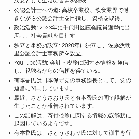
次女として生活の苦労を経験。
公認会計士への道: 高校卒業後、飲食業界で働
きながら公認会計士を目指し、資格を取得。
政治活動: 2023年に千代田区議会議員選挙に出
馬し、社会貢献を目指す。
独立と事務所設立: 2020年に独立し、佐藤沙織
里公認会計士事務所を設立。
YouTube活動: 会計・税務に関する情報を発信
し、視聴者からの信頼を得ている。
有本香氏は日本保守党の事務総長として、党の
運営に関与しています。
最近、さとうさおり氏と有本香氏の間で誤解が
生じたことが報告されています。
この誤解は、寄付控除に関する情報の誤解釈に
起因しているようです。
有本香氏は、さとうさおり氏に対して謝罪を行