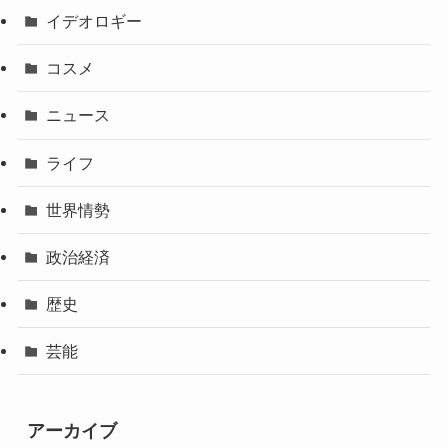
イデオロギー
コスメ
ニュース
ライフ
世界情勢
政治経済
歴史
芸能
アーカイブ