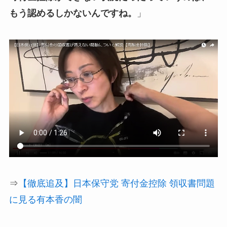
もう認めるしかないんですね。
」
⇒
【徹底追及】日本保守党 寄付金控除 領収書問題
に見る有本香の闇