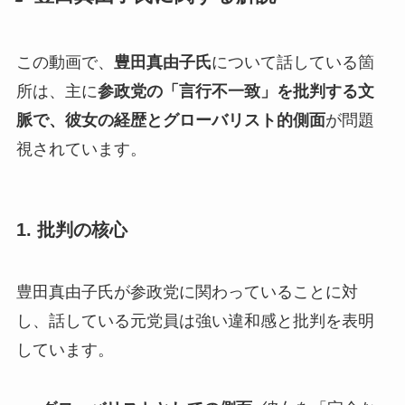
この動画で、
豊田真由子氏
について話している箇
所は、主に
参政党の「言行不一致」を批判する文
脈で、彼女の経歴とグローバリスト的側面
が問題
視されています。
1. 批判の核心
豊田真由子氏が参政党に関わっていることに対
し、話している元党員は強い違和感と批判を表明
しています。