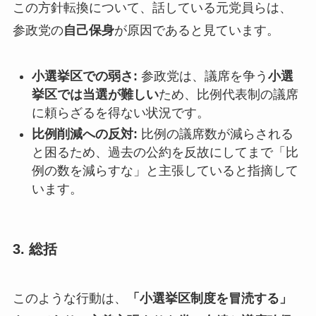
この方針転換について、話している元党員らは、
参政党の
自己保身
が原因であると見ています。
小選挙区での弱さ:
参政党は、議席を争う
小選
挙区では当選が難しい
ため、比例代表制の議席
に頼らざるを得ない状況です。
比例削減への反対:
比例の議席数が減らされる
と困るため、過去の公約を反故にしてまで「比
例の数を減らすな」と主張していると指摘して
います。
3. 総括
このような行動は、
「小選挙区制度を冒涜する」