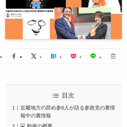
目次
近畿地方の辞め参6人が語る参政党の裏情
報中の裏情報
💻 動画の概要