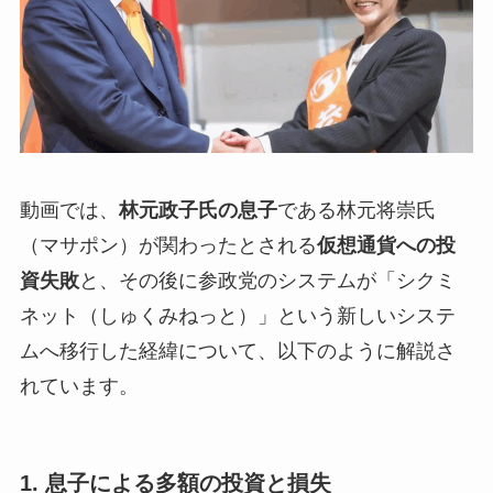
動画では、
林元政子氏の息子
である林元将崇氏
（マサポン）が関わったとされる
仮想通貨への投
資失敗
と、その後に参政党のシステムが「シクミ
ネット（しゅくみねっと）」という新しいシステ
ムへ移行した経緯について、以下のように解説さ
れています。
1. 息子による多額の投資と損失