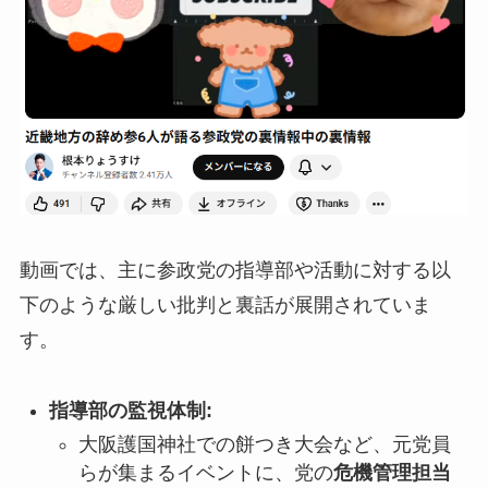
動画では、主に参政党の指導部や活動に対する以
下のような厳しい批判と裏話が展開されていま
す。
指導部の監視体制:
大阪護国神社での餅つき大会など、元党員
らが集まるイベントに、党の
危機管理担当