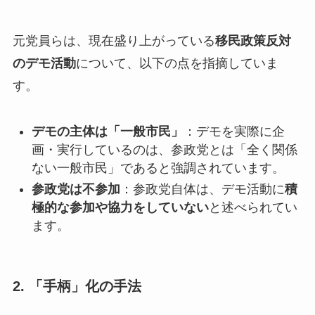
元党員らは、現在盛り上がっている
移民政策反対
のデモ活動
について、以下の点を指摘していま
す。
デモの主体は「一般市民」
：デモを実際に企
画・実行しているのは、参政党とは「全く関係
ない一般市民」であると強調されています。
参政党は不参加
：参政党自体は、デモ活動に
積
極的な参加や協力をしていない
と述べられてい
ます。
2. 「手柄」化の手法