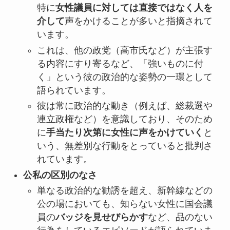
特に
女性議員に対しては直接ではなく人を
介して
声をかけることが多いと指摘されて
います。
これは、他の政党（高市氏など）が主張す
る内容にすり寄るなど、「強いものに付
く」という彼の政治的な姿勢の一環として
語られています。
彼は常に政治的な動き（例えば、総裁選や
連立政権など）を意識しており、そのため
に
手当たり次第に女性に声をかけていく
と
いう、無差別な行動をとっていると批判さ
れています。
公私の区別のなさ
単なる政治的な勧誘を超え、新幹線などの
公の場においても、知らない女性に国会議
員の
バッジを見せびらかす
など、品のない