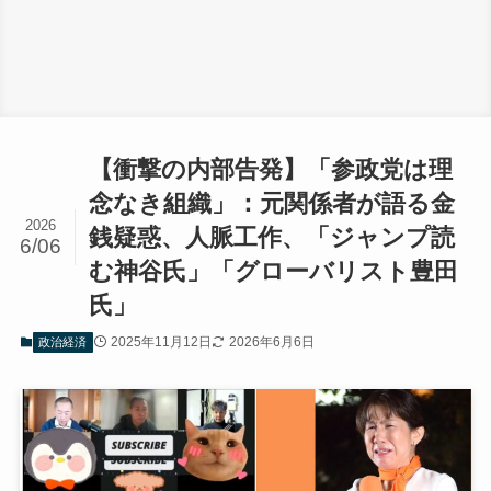
【衝撃の内部告発】「参政党は理
念なき組織」：元関係者が語る金
2026
銭疑惑、人脈工作、「ジャンプ読
6/06
む神谷氏」「グローバリスト豊田
氏」
2025年11月12日
2026年6月6日
政治経済