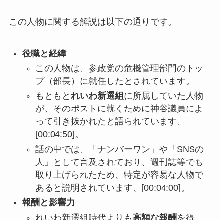
この人物に関する解説は以下の通りです。
役職と経緯
この人物は、参政党の危機管理部門のトッ
プ（部長）に就任したとされています。
もともと
れいわ新選組
に所属していた人物
が、そのポストに就くために神谷議員によ
って引き抜かれたと語られています、
[00:04:50]。
話の中では、「ナンバーワン」や「SNSの
人」として言及されており、週刊誌等でも
取り上げられたため、特定が容易な人物で
あると説明されています、[00:04:00]。
報酬と影響力
れいわ新選組時代よりも
高額な報酬
を得