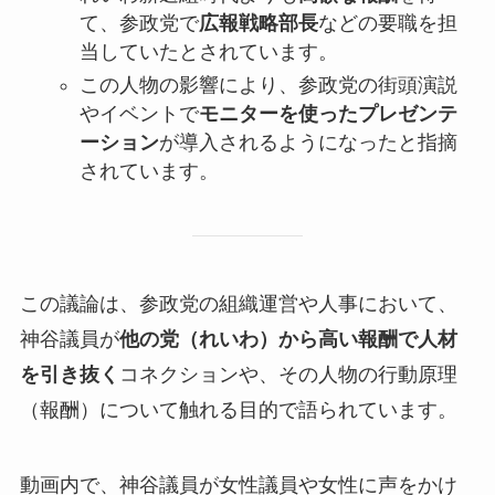
て、参政党で
広報戦略部長
などの要職を担
当していたとされています。
この人物の影響により、参政党の街頭演説
やイベントで
モニターを使ったプレゼンテ
ーション
が導入されるようになったと指摘
されています。
この議論は、参政党の組織運営や人事において、
神谷議員が
他の党（れいわ）から高い報酬で人材
を引き抜く
コネクションや、その人物の行動原理
（報酬）について触れる目的で語られています。
動画内で、神谷議員が女性議員や女性に声をかけ