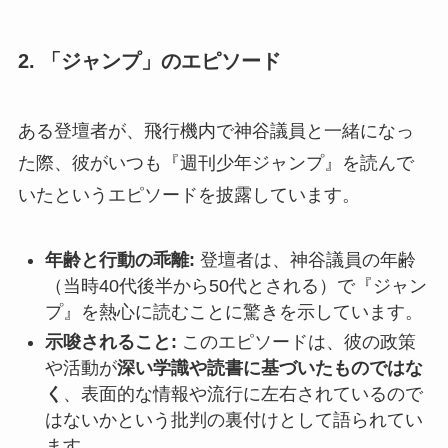
2. 「ジャンプ」のエピソード
ある登壇者が、飛行機内で神谷議員と一緒になっ
た際、彼がいつも『週刊少年ジャンプ』を読んで
いたというエピソードを披露しています。
年齢と行動の乖離:
登壇者は、神谷議員の年齢
（当時40代後半から50代とされる）で『ジャン
プ』を熱心に読むことに驚きを示しています。
示唆されること:
このエピソードは、彼の政策
や活動が
深い学識や読書に基づいたものではな
く
、表面的な情報や流行に左右されているので
はないかという批判の裏付けとして語られてい
ます。