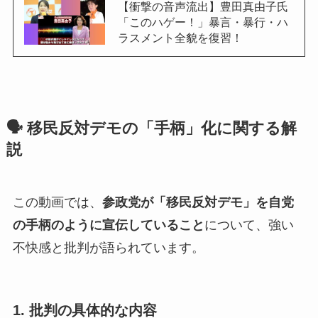
【衝撃の音声流出】豊田真由子氏
「このハゲー！」暴言・暴行・ハ
ラスメント全貌を復習！
🗣️ 移民反対デモの「手柄」化に関する解
説
この動画では、
参政党が「移民反対デモ」を自党
の手柄のように宣伝していること
について、強い
不快感と批判が語られています。
1. 批判の具体的な内容