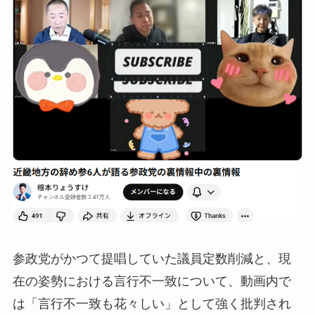
参政党がかつて提唱していた議員定数削減と、現
在の姿勢における言行不一致について、動画内で
は「言行不一致も花々しい」として強く批判され