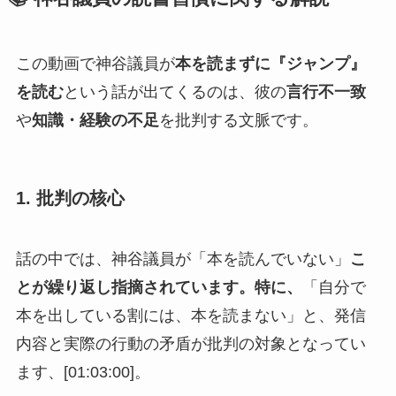
この動画で神谷議員が
本を読まずに『ジャンプ』
を読む
という話が出てくるのは、彼の
言行不一致
や
知識・経験の不足
を批判する文脈です。
1. 批判の核心
話の中では、神谷議員が「本を読んでいない」
こ
とが繰り返し指摘されています。特に、
「自分で
本を出している割には、本を読まない」と、発信
内容と実際の行動の矛盾が批判の対象となってい
ます、[01:03:00]。