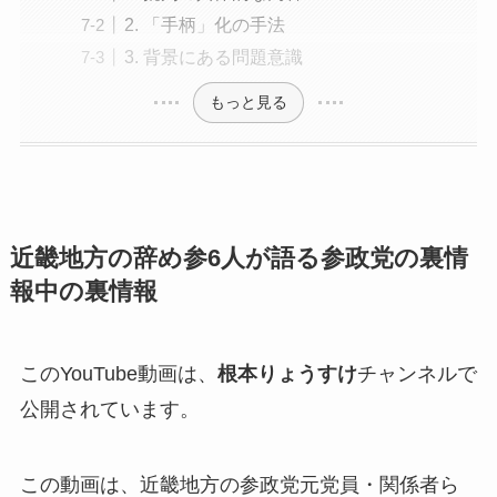
2. 「手柄」化の手法
3. 背景にある問題意識
もっと見る
近畿地方の辞め参6人が語る参政党の裏情
報中の裏情報
このYouTube動画は、
根本りょうすけ
チャンネルで
公開されています。
この動画は、近畿地方の参政党元党員・関係者ら