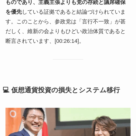
ものであり、主義主張よりも党の存続と議席確保
を優先
している証拠であると結論づけられていま
す。このことから、参政党は「言行不一致」が甚
だしく、維新の会よりもひどい政治体質であると
断言されています、[00:26:14]。
💻 仮想通貨投資の損失とシステム移行