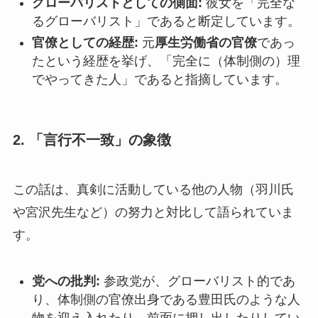
グローバリストとしての側面:
彼女を「完全な
るグローバリスト」であると断定しています。
官僚としての経歴:
元
厚生労働省の官僚
であっ
たという経歴を挙げ、「完全に（体制側の）理
でやってきた人」であると指摘しています。
2. 「言行不一致」の象徴
この話は、真剣に活動している他の人物（羽川氏
や宮沢先生など）の努力と対比して語られていま
す。
党への批判:
参政党が、グローバリスト的であ
り、体制側の官僚出身である豊田氏のような人
物を迎え入れたり、前面に押し出したりしてい