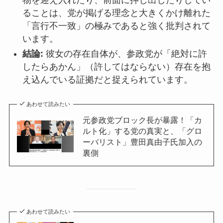
ることは、党が掲げる理念と大きくかけ離れた
「言行不一致」の極みであると強く批判されて
います。
結論:
彼女の存在自体が、参政党が「絶対に許
したらあかん」（許してはならない）存在を抱
え込んでいる証拠だと捉えられています。
あわせて読みたい
元参政党ブロック長が暴露！「カ
ルト化」する党の真実と、「グロ
ーバリスト」豊田真由子氏加入の
裏側
あわせて読みたい