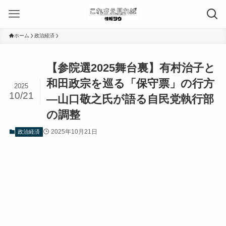
ホーム
政治経済
【参院選2025舞台裏】有村治子と
和田政宗を巡る「保守票」の行方
2025
10/21
—山口敬之氏が語る自民党執行部
の調整
2025年10月21日
政治経済