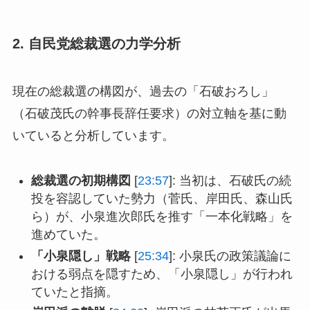
2. 自民党総裁選の力学分析
現在の総裁選の構図が、過去の「石破おろし」
（石破茂氏の幹事長辞任要求）の対立軸を基に動
いていると分析しています。
総裁選の初期構図
[
23:57
]: 当初は、石破氏の続
投を容認していた勢力（菅氏、岸田氏、森山氏
ら）が、小泉進次郎氏を推す「一本化戦略」を
進めていた。
「小泉隠し」戦略
[
25:34
]: 小泉氏の政策議論に
おける弱点を隠すため、「小泉隠し」が行われ
ていたと指摘。