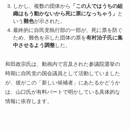
しかし、複数の団体から
「この人ではうちの組
織はもう動かないから死に票になっちゃう」
と
いう
難色
が示された。
最終的に自民党執行部の一部が、死に票を防ぐ
ため、難色を示した団体の票を
有村治子氏に集
中させるよう調整
した。
和田政宗氏は、動画内で言及された参議院選挙の
時期に自民党の国会議員として活動していました
が、彼がこの「新しい候補者」にあたるかどうか
は、山口氏が有料パートで明かしている具体的な
情報に依存します。