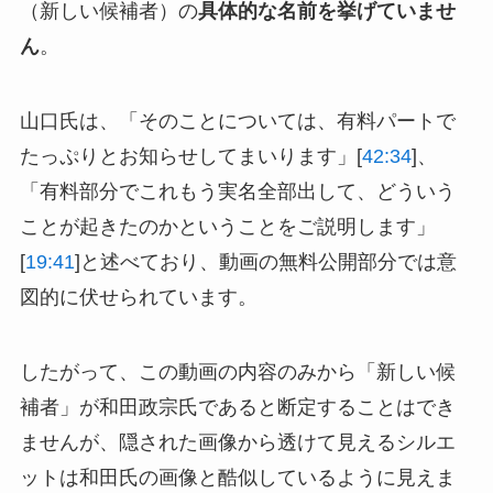
（新しい候補者）の
具体的な名前を挙げていませ
ん
。
山口氏は、「そのことについては、有料パートで
たっぷりとお知らせしてまいります」[
42:34
]、
「有料部分でこれもう実名全部出して、どういう
ことが起きたのかということをご説明します」
[
19:41
]と述べており、動画の無料公開部分では意
図的に伏せられています。
したがって、この動画の内容のみから「新しい候
補者」が和田政宗氏であると断定することはでき
ませんが、隠された画像から透けて見えるシルエ
ットは和田氏の画像と酷似しているように見えま