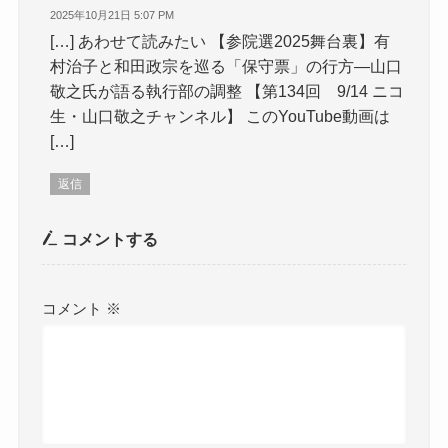
2025年10月21日 5:07 PM
[…] あわせて読みたい 【参院選2025舞台裏】有
村治子と和田政宗を巡る「保守票」の行方—山口
敬之氏が語る執行部の調整 【第134回 9/14 ニコ
生・山口敬之チャンネル】 このYouTube動画は
[…]
返信
コメントする
コメント
※