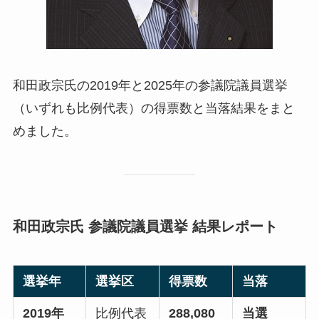
和田政宗氏の2019年と2025年の参議院議員選挙
（いずれも比例代表）の得票数と当落結果をまと
めました。
和田政宗氏 参議院議員選挙 結果レポート
選挙年
選挙区
得票数
当落
2019年
比例代表
288,080
当選