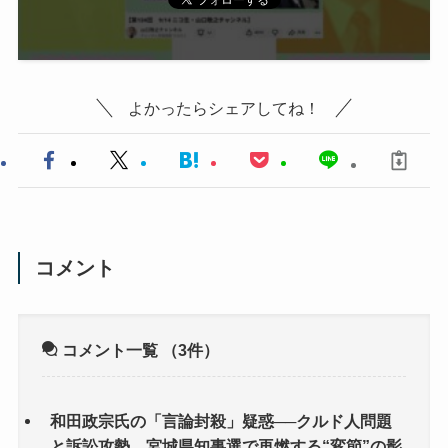
よかったらシェアしてね！
コメント
コメント一覧
（3件）
和田政宗氏の「言論封殺」疑惑──クルド人問題
と訴訟攻勢、宮城県知事選で再燃する“変節”の影