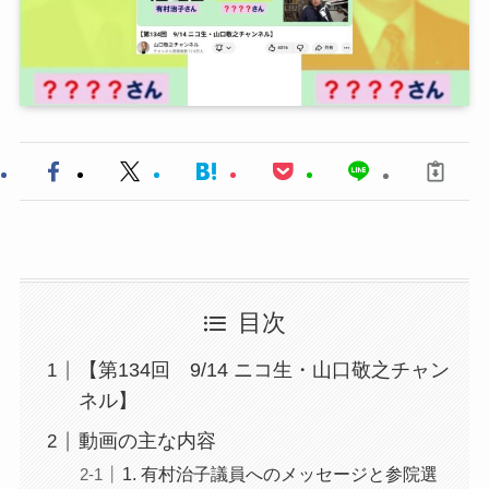
目次
【第134回 9/14 ニコ生・山口敬之チャン
ネル】
動画の主な内容
1. 有村治子議員へのメッセージと参院選