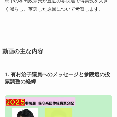
馬中の和田政宗氏が直近の参院選で得票数を大き
く減らし、落選した原因について考察します。
動画の主な内容
1. 有村治子議員へのメッセージと参院選の投
票調整の経緯