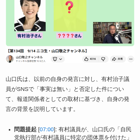
山口氏は、以前の自身の発言に対し、有村治子議
員がSNSで「事実は無い」と否定した件につい
て、報道関係者としての取材に基づき、自身の発
言の背景を説明しています。
問題提起
[
07:00
]: 有村議員が、山口氏の「自民
党執行部が有村議員に特定の団体票を付けた」