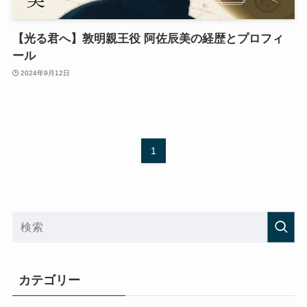
【光る君へ】敦明親王役 阿佐辰美の経歴とプロフィ
ール
2024年9月12日
1
カテゴリー