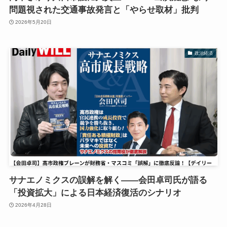
問題視された交通事故発言と「やらせ取材」批判
2026年5月20日
政治経済
サナエノミクスの誤解を解く――会田卓司氏が語る
「投資拡大」による日本経済復活のシナリオ
2026年4月28日