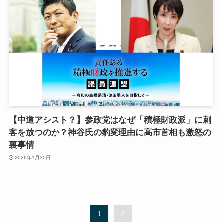
【中道アシスト？】参政党はなぜ「積極財政派」に刺
客を放つのか？神谷氏の豹変理由に高市首相も激怒の
裏事情
2026年1月30日
1
2