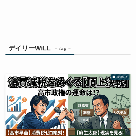
デイリーWiLL
– tag –
政治経済