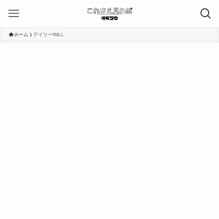
ホーム
デイリーWiLL