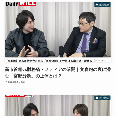
政治経済
高市首相vs財務省・メディアの暗闘｜文春砲の裏に潜
む「官邸分断」の正体とは？
2026年4月10日
政治経済