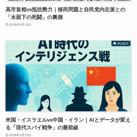
高市首相vs抵抗勢力｜移民問題と自民党内左派との
「水面下の死闘」の裏側
2026年3月15日
政治経済
米国・イスラエルvs中国・イラン｜AIとデータが変え
る「現代スパイ戦争」の最前線
2026年3月15日