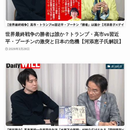
世界最終戦争の勝者は誰か？トランプ・高市vs習近
平・プーチンの激突と日本の危機【河添恵子氏解説】
2026年3月28日
政治経済