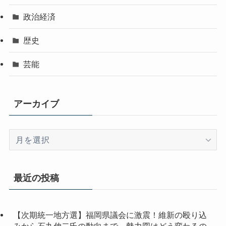
政治経済
歴史
芸能
アーカイブ
ア
ー
カ
イ
最近の投稿
ブ
【次期統一地方選】福岡県議会に激震！維新の殴り込