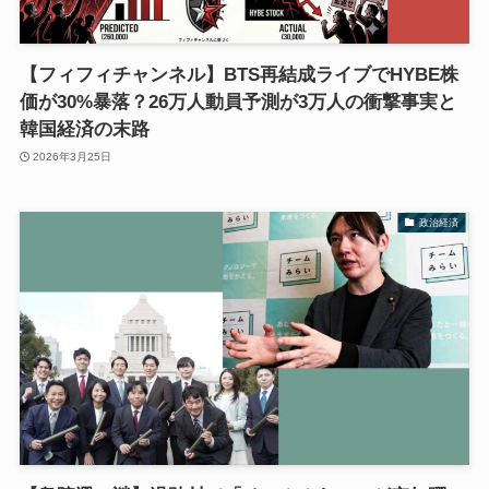
【フィフィチャンネル】BTS再結成ライブでHYBE株
価が30%暴落？26万人動員予測が3万人の衝撃事実と
韓国経済の末路
2026年3月25日
政治経済