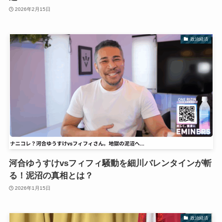
2026年2月15日
政治経済
河合ゆうすけvsフィフィ騒動を細川バレンタインが斬
る！泥沼の真相とは？
2026年1月15日
政治経済