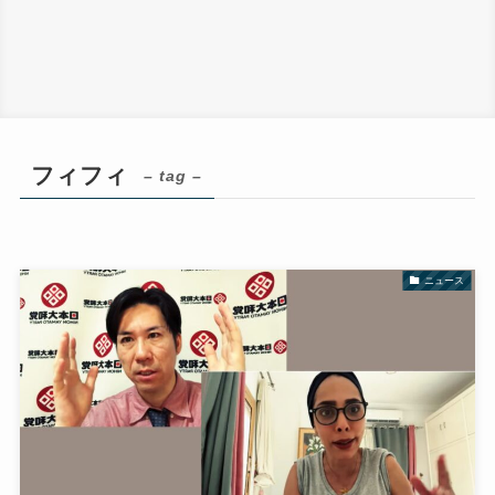
フィフィ
– tag –
ニュース