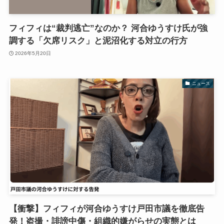
フィフィは“裁判逃亡”なのか？ 河合ゆうすけ氏が強
調する「欠席リスク」と泥沼化する対立の行方
2026年5月20日
ニュース
【衝撃】フィフィが河合ゆうすけ戸田市議を徹底告
発！盗撮・誹謗中傷・組織的嫌がらせの実態とは