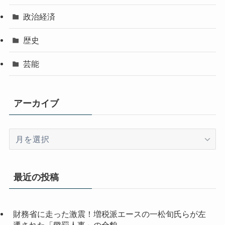
政治経済
歴史
芸能
アーカイブ
ア
ー
カ
イ
最近の投稿
ブ
財務省に走った激震！増税派エースの一松旬氏らが左