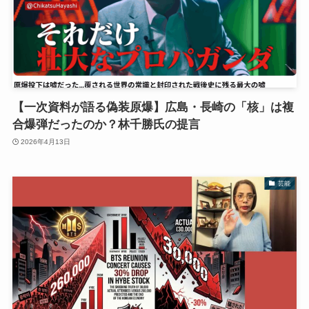
【一次資料が語る偽装原爆】広島・長崎の「核」は複
合爆弾だったのか？林千勝氏の提言
2026年4月13日
芸能