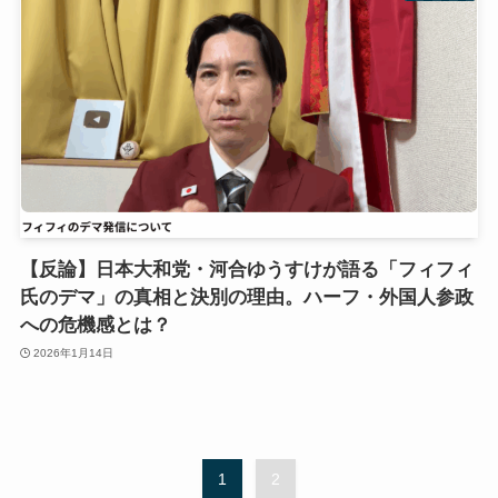
【反論】日本大和党・河合ゆうすけが語る「フィフィ
氏のデマ」の真相と決別の理由。ハーフ・外国人参政
への危機感とは？
2026年1月14日
1
2