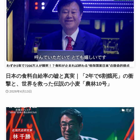
日本の食料自給率の嘘と真実｜「2年で6割餓死」の衝
撃と、世界を救った伝説の小麦「農林10号」
2026年4月13日
歴史