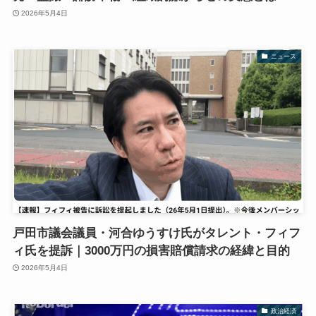
2026年5月4日
ニュース
戸田市議会議員・河合ゆうすけ氏がタレント・フィフ
ィ氏を提訴｜3000万円の損害賠償請求の経緯と目的
2026年5月4日
政治経済