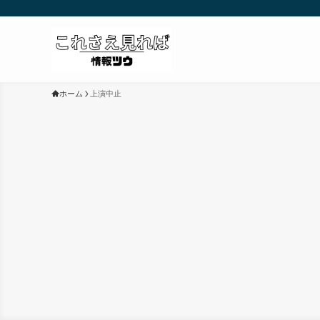
ホーム
上演中止