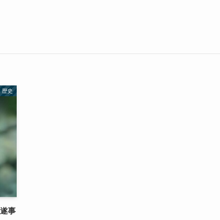
歴史
未遂事