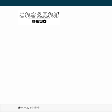
ホーム
中世史