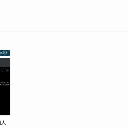
治経済
個人