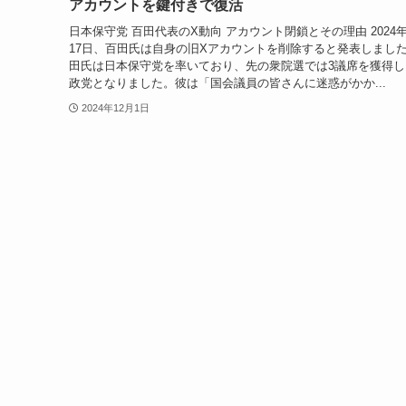
アカウントを鍵付きで復活
日本保守党 百田代表のX動向 アカウント閉鎖とその理由 2024年
17日、百田氏は自身の旧Xアカウントを削除すると発表しまし
田氏は日本保守党を率いており、先の衆院選では3議席を獲得し
政党となりました。彼は「国会議員の皆さんに迷惑がかか...
2024年12月1日