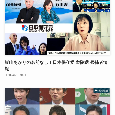
飯山あかりの名前なし！日本保守党 衆院選 候補者情
報
2024年10月8日
政治経済