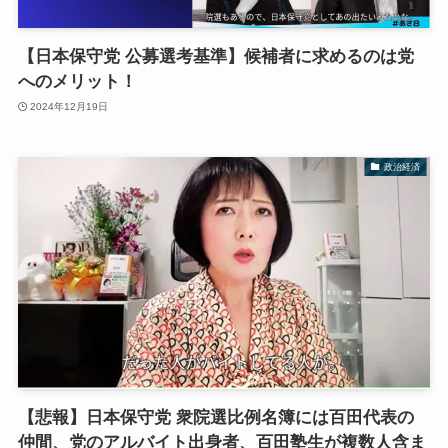
【日本保守党 公募選考基準】候補者に求めるのは党
へのメリット！
2024年12月19日
政治経済
【悲報】日本保守党 衆院選比例名簿には百田代表の
仲間、党のアルバイト出身者、百田塾生が複数人含ま