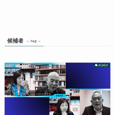
候補者
– tag –
政治経済