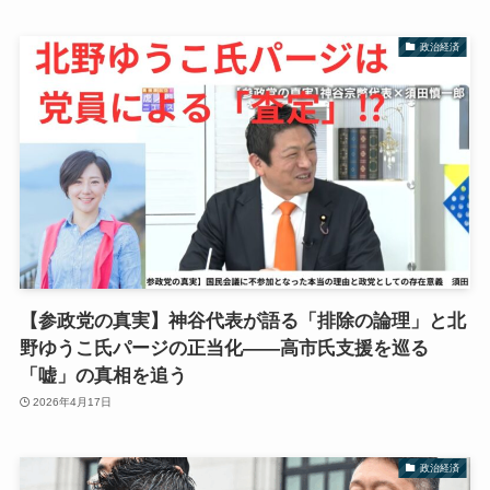
政治経済
【参政党の真実】神谷代表が語る「排除の論理」と北
野ゆうこ氏パージの正当化――高市氏支援を巡る
「嘘」の真相を追う
2026年4月17日
政治経済