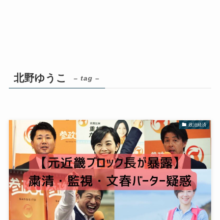
北野ゆうこ
– tag –
政治経済