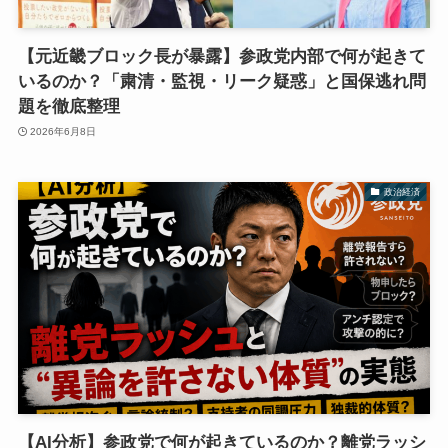
【元近畿ブロック長が暴露】参政党内部で何が起きて
いるのか？「粛清・監視・リーク疑惑」と国保逃れ問
題を徹底整理
2026年6月8日
政治経済
【AI分析】参政党で何が起きているのか？離党ラッシ