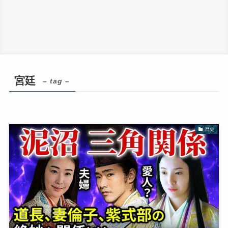
宮廷
– tag –
歴史