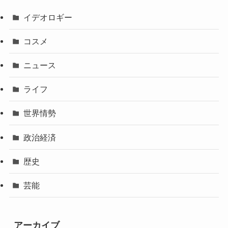
イデオロギー
コスメ
ニュース
ライフ
世界情勢
政治経済
歴史
芸能
アーカイブ