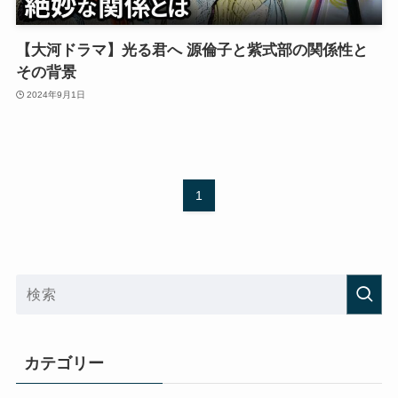
【大河ドラマ】光る君へ 源倫子と紫式部の関係性と
その背景
2024年9月1日
1
カテゴリー