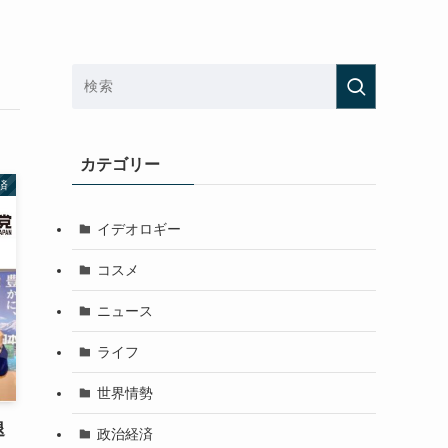
カテゴリー
済
イデオロギー
コスメ
ニュース
ライフ
世界情勢
退
政治経済