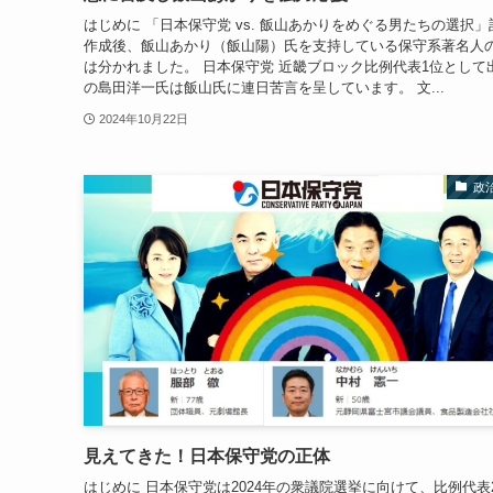
はじめに 「日本保守党 vs. 飯山あかりをめぐる男たちの選択」
作成後、飯山あかり（飯山陽）氏を支持している保守系著名人
は分かれました。 日本保守党 近畿ブロック比例代表1位として
の島田洋一氏は飯山氏に連日苦言を呈しています。 文...
2024年10月22日
政
見えてきた！日本保守党の正体
はじめに 日本保守党は2024年の衆議院選挙に向けて、比例代表