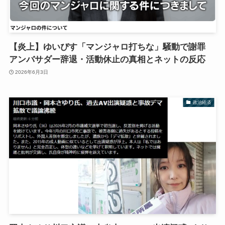
【炎上】ゆいぴす「マンジャロ打ちな」騒動で謝罪
アンバサダー辞退・活動休止の真相とネットの反応
2026年6月3日
政治経済