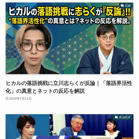
芸能
ヒカルの落語挑戦に立川志らくが反論｜「落語界活性
化」の真意とネットの反応を解説
2026年7月11日
政治経済