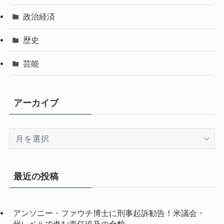
政治経済
歴史
芸能
アーカイブ
ア
ー
カ
イ
最近の投稿
ブ
アンソニー・ファウチ博士に刑事起訴勧告！米議会・