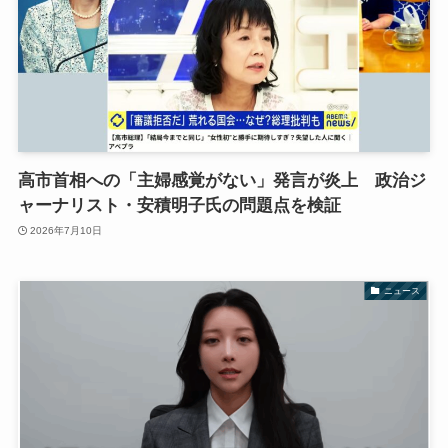
高市首相への「主婦感覚がない」発言が炎上 政治ジ
ャーナリスト・安積明子氏の問題点を検証
2026年7月10日
ニュース