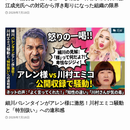
江成光氏への対応から浮き彫りになった組織の限界
2026年7月19日
芸能
細川バレンタインがアレン様に激怒！川村エミコ騒動
と「特別扱い」への違和感
2026年7月16日