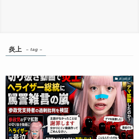
炎上
– tag –
政治経済