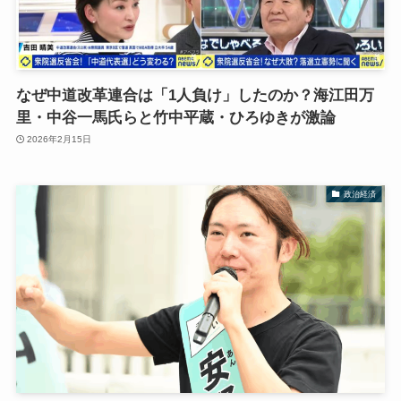
なぜ中道改革連合は「1人負け」したのか？海江田万
里・中谷一馬氏らと竹中平蔵・ひろゆきが激論
2026年2月15日
政治経済