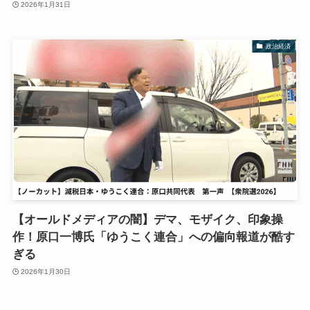
2026年1月31日
政治経済
【オールドメディアの闇】デマ、モザイク、印象操
作！原口一博氏「ゆうこく連合」への偏向報道が酷す
ぎる
2026年1月30日