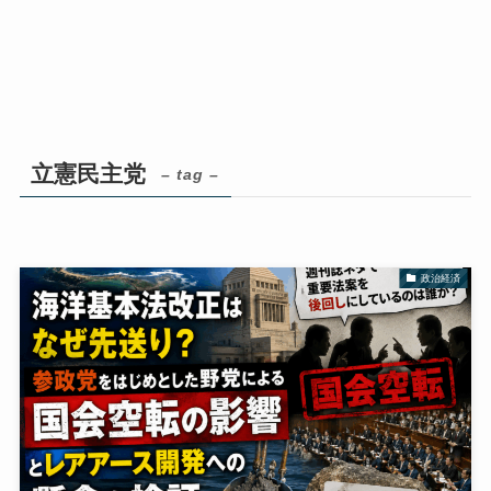
立憲民主党
– tag –
政治経済