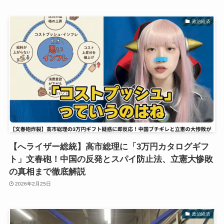
政治経済
【へライザー総統】高市総理に「3万円カタログギフ
ト」文春砲！中国の反発とスパイ防止法、立憲大惨敗
の真相まで徹底解説
2026年2月25日
政治経済