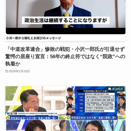
「中道改革連合」惨敗の戦犯・小沢一郎氏が引退せず
驚愕の居座り宣言：56年の終止符ではなく“院政”への
執着か
2026年2月15日
政治経済