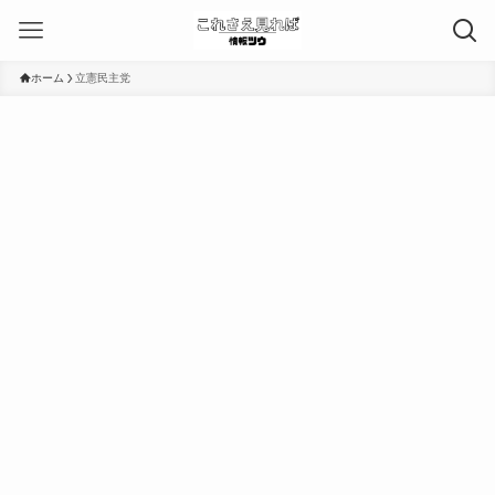
ホーム
立憲民主党