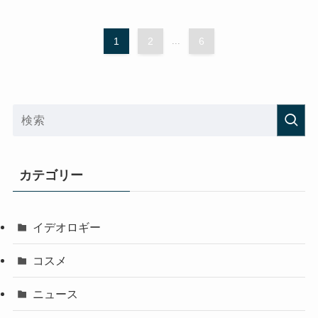
1
2
...
6
カテゴリー
イデオロギー
コスメ
ニュース