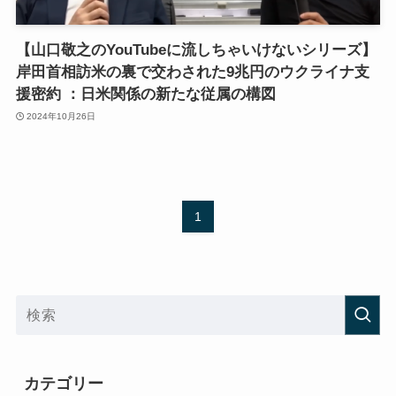
【山口敬之のYouTubeに流しちゃいけないシリーズ】
岸田首相訪米の裏で交わされた9兆円のウクライナ支
援密約 ：日米関係の新たな従属の構図
2024年10月26日
1
カテゴリー