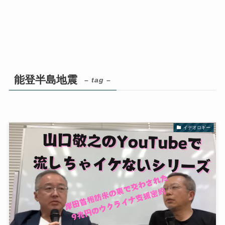
能登半島地震
– tag –
イデオロギー