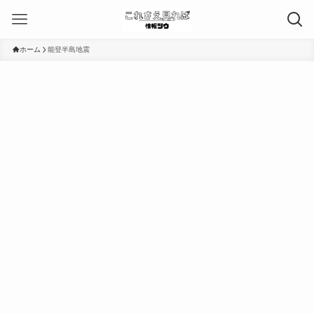
ホーム
能登半島地震