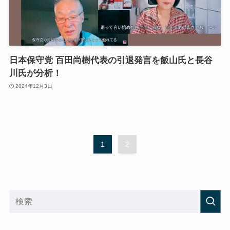
日本保守党 百田尚樹代表の引退発言を飯山氏と長谷
川氏が分析！
2024年12月3日
1
2