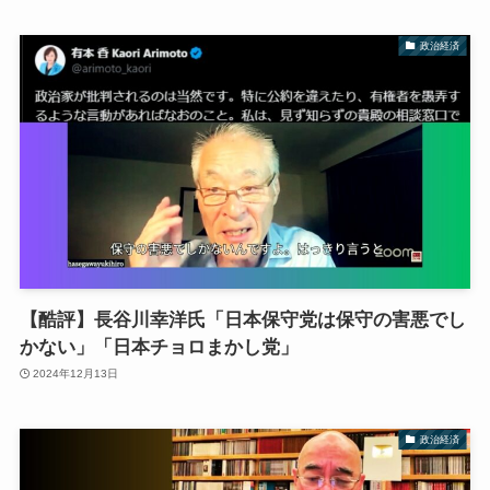
政治経済
【酷評】長谷川幸洋氏「日本保守党は保守の害悪でし
かない」「日本チョロまかし党」
2024年12月13日
政治経済