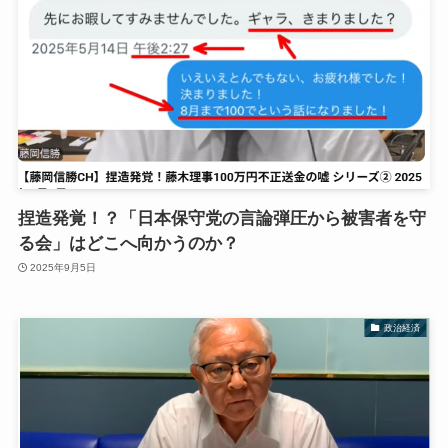
捏造発覚！？「日本保守党の言論弾圧から被害者を守
る会」はどこへ向かうのか？
2025年9月5日
政治経済