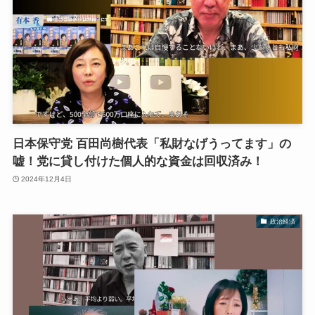
日本保守党 百田尚樹代表「私財なげうってます」の
嘘！党に貸し付けた個人的な資金は回収済み！
2024年12月4日
政治経済