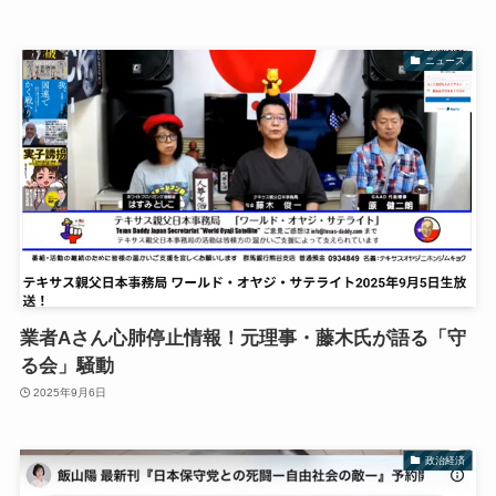
ニュース
業者Aさん心肺停止情報！元理事・藤木氏が語る「守
る会」騒動
2025年9月6日
政治経済