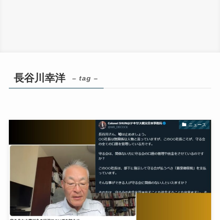
長谷川幸洋
– tag –
ニュース