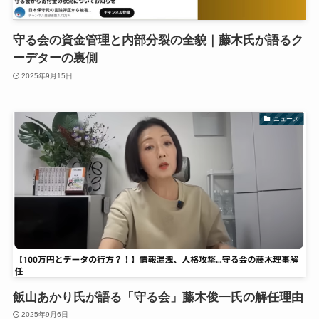
守る会の資金管理と内部分裂の全貌｜藤木氏が語るク
ーデターの裏側
2025年9月15日
ニュース
飯山あかり氏が語る「守る会」藤木俊一氏の解任理由
2025年9月6日