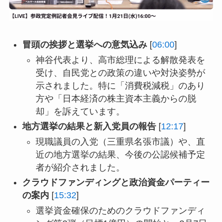
冒頭の挨拶と選挙への意気込み
[
06:00
]
神谷代表より、高市総理による解散発表を
受け、自民党との政策の違いや対決姿勢が
示されました。特に「消費税減税」のあり
方や「日本経済の株主資本主義からの脱
却」を訴えています。
地方選挙の結果と新入党員の報告
[
12:17
]
現職議員の入党（三重県名張市議）や、直
近の地方選挙の結果、今後の公認候補予定
者が紹介されました。
クラウドファンディングと政治資金パーティー
の案内
[
15:32
]
選挙資金確保のためのクラウドファンディ