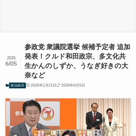
参政党 衆議院選挙 候補予定者 追加
発表！クルド和田政宗、多文化共
2026
6/05
生かんのしずか、うなぎ好きの大
奈など
2026年1月21日
2026年6月5日
政治経済