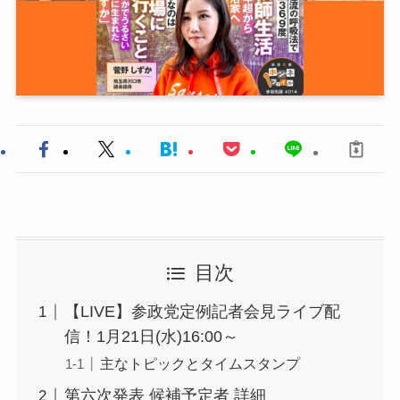
目次
【LIVE】参政党定例記者会見ライブ配
信！1月21日(水)16:00～
主なトピックとタイムスタンプ
第六次発表 候補予定者 詳細