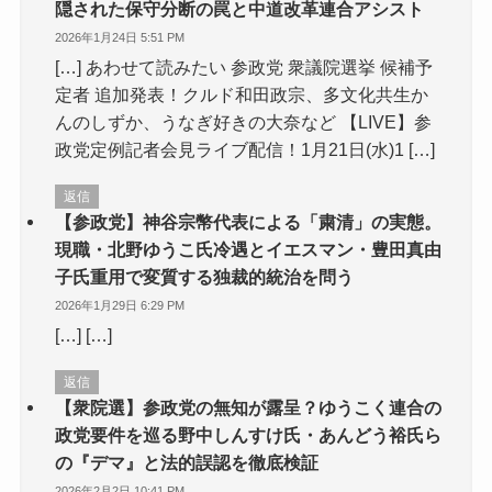
隠された保守分断の罠と中道改革連合アシスト
2026年1月24日 5:51 PM
[…] あわせて読みたい 参政党 衆議院選挙 候補予
定者 追加発表！クルド和田政宗、多文化共生か
んのしずか、うなぎ好きの大奈など 【LIVE】参
政党定例記者会見ライブ配信！1月21日(水)1 […]
返信
【参政党】神谷宗幣代表による「粛清」の実態。
現職・北野ゆうこ氏冷遇とイエスマン・豊田真由
子氏重用で変質する独裁的統治を問う
2026年1月29日 6:29 PM
[…] […]
返信
【衆院選】参政党の無知が露呈？ゆうこく連合の
政党要件を巡る野中しんすけ氏・あんどう裕氏ら
の『デマ』と法的誤認を徹底検証
2026年2月2日 10:41 PM