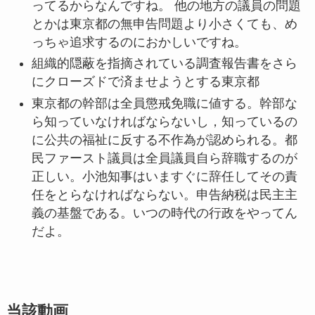
ってるからなんですね。 他の地方の議員の問題
とかは東京都の無申告問題より小さくても、め
っちゃ追求するのにおかしいですね。
組織的隠蔽を指摘されている調査報告書をさら
にクローズドで済ませようとする東京都
東京都の幹部は全員懲戒免職に値する。幹部な
ら知っていなければならないし，知っているの
に公共の福祉に反する不作為が認められる。都
民ファースト議員は全員議員自ら辞職するのが
正しい。小池知事はいますぐに辞任してその責
任をとらなければならない。申告納税は民主主
義の基盤である。いつの時代の行政をやってん
だよ。
当該動画