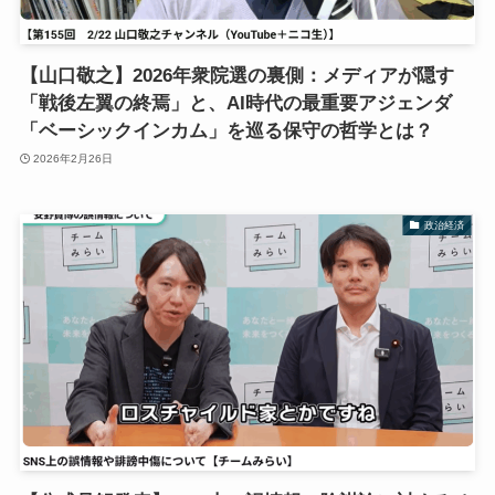
【山口敬之】2026年衆院選の裏側：メディアが隠す
「戦後左翼の終焉」と、AI時代の最重要アジェンダ
「ベーシックインカム」を巡る保守の哲学とは？
2026年2月26日
政治経済