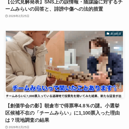
【公式見解発表】SNS上の誤情報・陰謀論に対するチ
ームみらいの回答と、誹謗中傷への法的措置
2026年2月25日
政治経済
【創価学会の影】朝倉市で得票率4.8％の謎。小選挙
区候補不在の「チームみらい」に1,100票入った理由
は？現地調査の結果
2026年2月25日