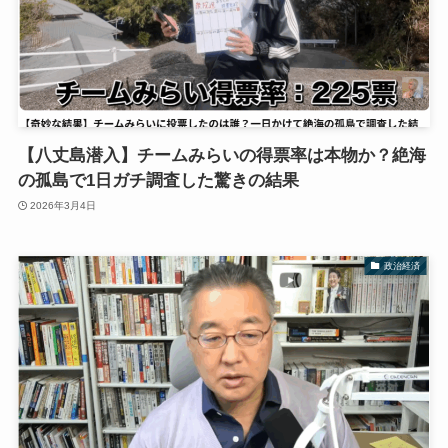
【八丈島潜入】チームみらいの得票率は本物か？絶海
の孤島で1日ガチ調査した驚きの結果
2026年3月4日
政治経済