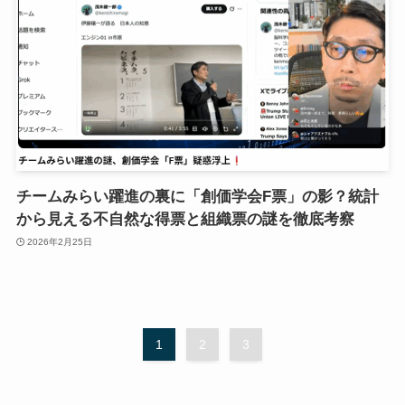
チームみらい躍進の裏に「創価学会F票」の影？統計
から見える不自然な得票と組織票の謎を徹底考察
2026年2月25日
1
2
3