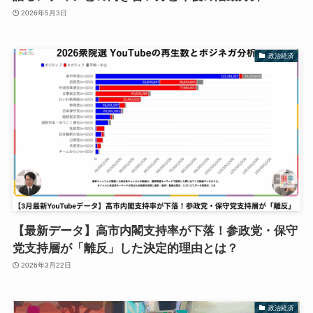
2026年5月3日
政治経済
【最新データ】高市内閣支持率が下落！参政党・保守
党支持層が「離反」した決定的理由とは？
2026年3月22日
政治経済