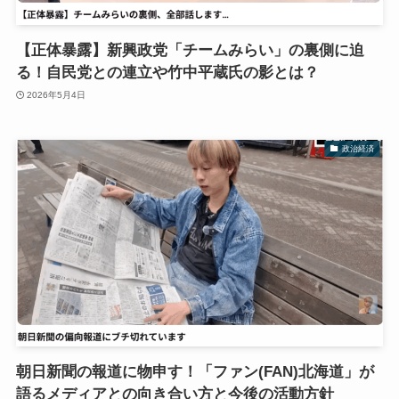
【正体暴露】新興政党「チームみらい」の裏側に迫
る！自民党との連立や竹中平蔵氏の影とは？
2026年5月4日
政治経済
朝日新聞の報道に物申す！「ファン(FAN)北海道」が
語るメディアとの向き合い方と今後の活動方針