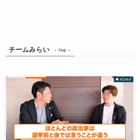
チームみらい
– tag –
政治経済