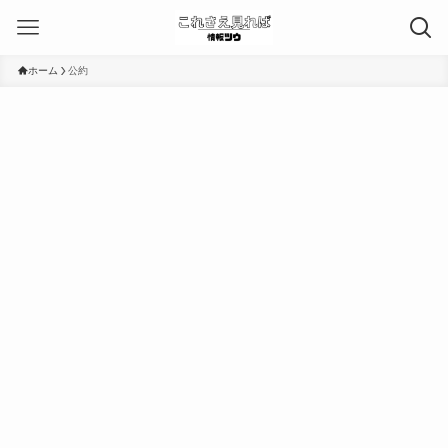
ホーム
公約