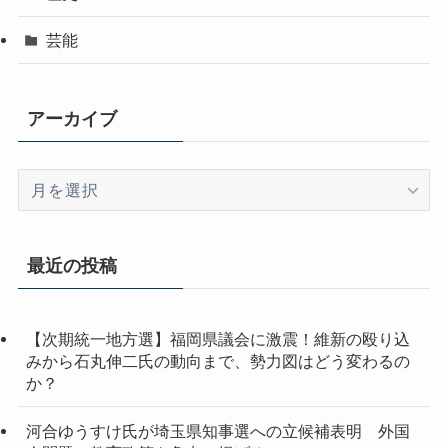
芸能
アーカイブ
ア
ー
カ
イ
最近の投稿
ブ
【次期統一地方選】福岡県議会に激震！維新の殴り込
みから石丸伸二氏の動向まで、勢力図はどう変わるの
か？
河合ゆうすけ氏が埼玉県知事選への立候補表明 外国