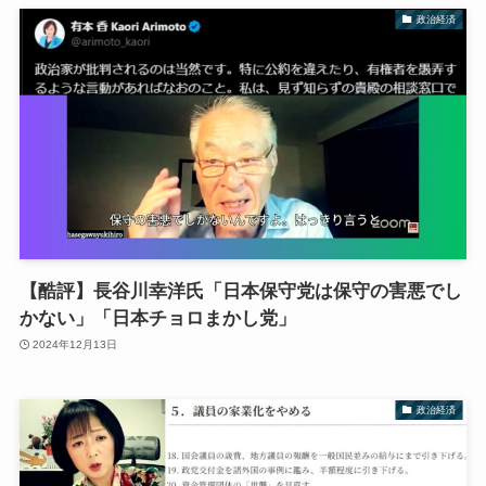
政治経済
【酷評】長谷川幸洋氏「日本保守党は保守の害悪でし
かない」「日本チョロまかし党」
2024年12月13日
政治経済