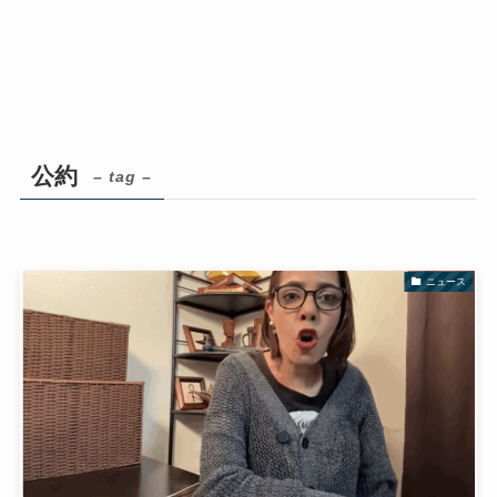
公約
– tag –
ニュース