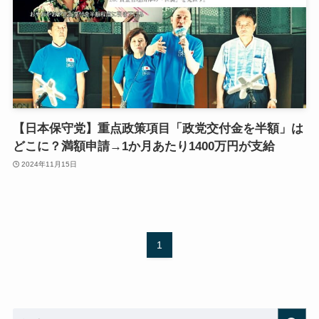
【日本保守党】重点政策項目「政党交付金を半額」は
どこに？満額申請→1か月あたり1400万円が支給
2024年11月15日
1