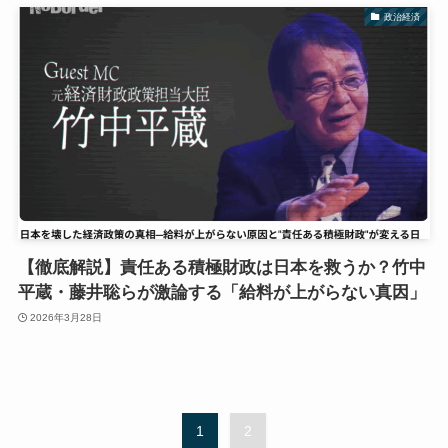
政治経済
【徹底解説】責任ある積極財政は日本を救うか？竹中
平蔵・藤井聡らが激論する「給料が上がらない真因」
2026年3月28日
1
2