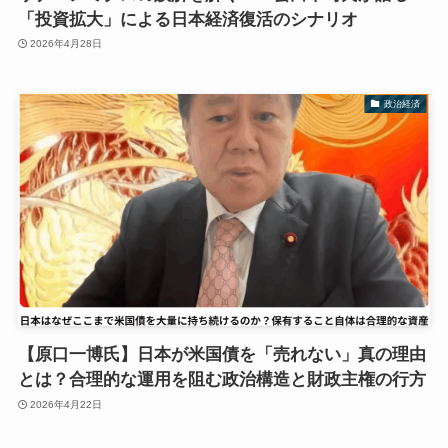
「投資拡大」による日本経済復活のシナリオ
2026年4月28日
政治経済
【原口一博氏】日本が米国債を「売れない」真の理由
とは？合理的な運用を阻む政治構造と財政主権の行方
2026年4月22日