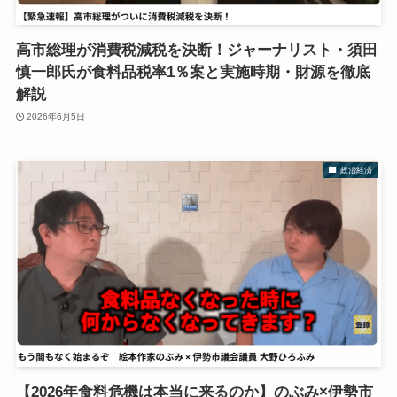
高市総理が消費税減税を決断！ジャーナリスト・須田
慎一郎氏が食料品税率1％案と実施時期・財源を徹底
解説
2026年6月5日
政治経済
【2026年食料危機は本当に来るのか】のぶみ×伊勢市