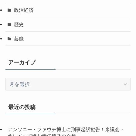
政治経済
歴史
芸能
アーカイブ
ア
ー
カ
イ
最近の投稿
ブ
アンソニー・ファウチ博士に刑事起訴勧告！米議会・