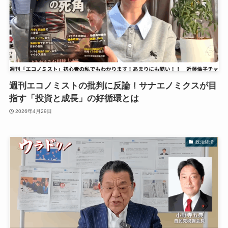
週刊エコノミストの批判に反論！サナエノミクスが目
指す「投資と成長」の好循環とは
2026年4月29日
政治経済