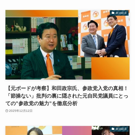
政治経済
【元ボードが考察】和田政宗氏、参政党入党の真相！
「節操ない」批判の裏に隠された元自民党議員にとっ
ての”参政党の魅力”を徹底分析
2025年12月12日
政治経済