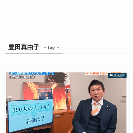
豊田真由子
– tag –
政治経済