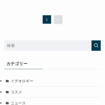
1
2
カテゴリー
イデオロギー
コスメ
ニュース