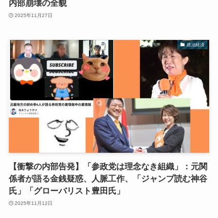
内部崩壊の全貌
2025年11月27日
政治経済
【衝撃の内部告発】「参政党は理念なき組織」：元関
係者が語る金銭疑惑、人脈工作、「ジャンプ読む神谷
氏」「グローバリスト豊田氏」
2025年11月12日