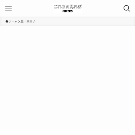
ホーム
豊田真由子