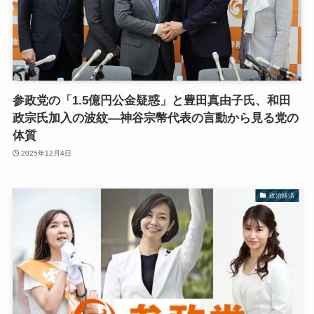
参政党の「1.5億円公金疑惑」と豊田真由子氏、和田
政宗氏加入の波紋—神谷宗幣代表の言動から見る党の
体質
2025年12月4日
政治経済