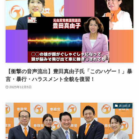
【衝撃の音声流出】豊田真由子氏「このハゲー！」暴
言・暴行・ハラスメント全貌を復習！
2025年12月5日
政治経済