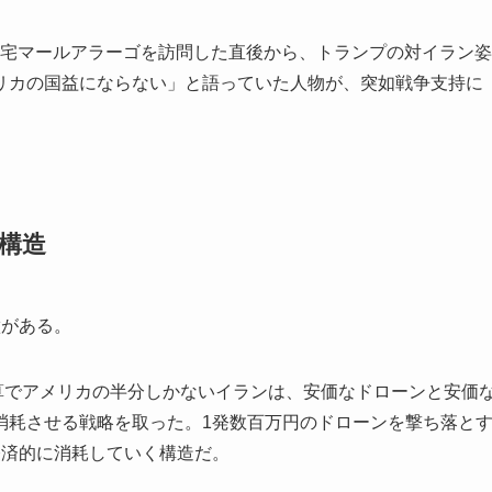
の自宅マールアラーゴを訪問した直後から、トランプの対イラン姿
リカの国益にならない」と語っていた人物が、突如戦争支持に
構造
徴がある。
算でアメリカの半分しかないイランは、安価なドローンと安価
消耗させる戦略を取った。1発数百万円のドローンを撃ち落と
経済的に消耗していく構造だ。