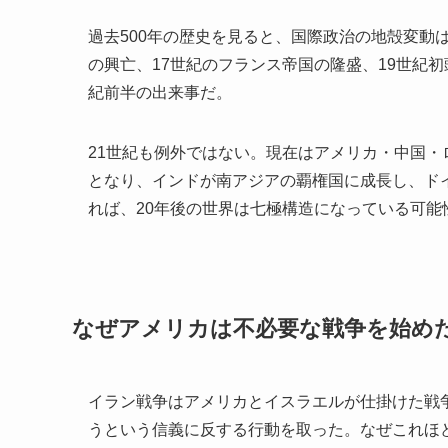
過去500年の歴史を見ると、国際政治の地殻変動
の興亡、17世紀のフランス帝国の隆盛、19世紀
紀前半の出来事だ。
21世紀も例外ではない。現在はアメリカ・中国
となり、インドが南アジアの覇権国に成長し、ド
れば、20年後の世界は七極構造になっている可能
なぜアメリカは不必要な戦争を始め
イラン戦争はアメリカとイスラエルが仕掛けた戦
うという信義に反する行動を取った。なぜこれほ