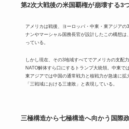
第2次大戦後の米国覇権が崩壊する3
アメリカは戦後、ヨーロッパ・中東・東アジアの
ナンやマーシャル国務長官が設計したこの構想は
っている。
しかし現在、その3地域すべてでアメリカの支配
NATO解体すら口にするトランプ大統領。中東で
東アジアでは中国の通常戦力と核戦力が急速に拡
「三戦域における三連敗」と表現している。
三極構造から七極構造へ向かう国際