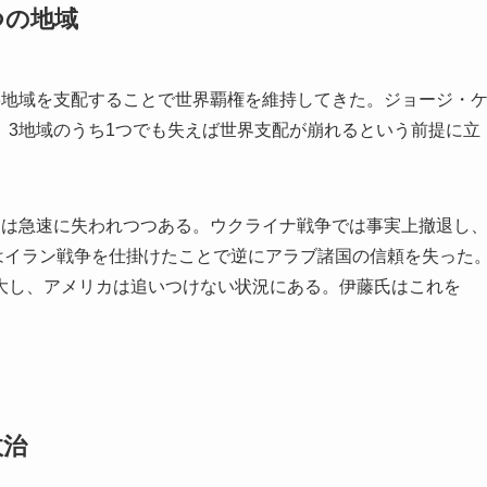
つの地域
3地域を支配することで世界覇権を維持してきた。ジョージ・
、3地域のうち1つでも失えば世界支配が崩れるという前提に立
力は急速に失われつつある。ウクライナ戦争では事実上撤退し
はイラン戦争を仕掛けたことで逆にアラブ諸国の信頼を失った
大し、アメリカは追いつけない状況にある。伊藤氏はこれを
政治