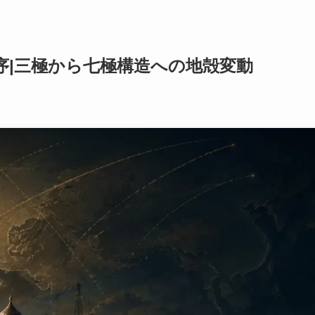
序|三極から七極構造への地殻変動