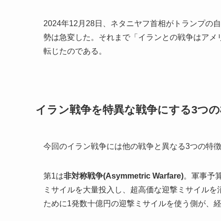
2024年12月28日、ネタニヤフ首相がトランプ
勢は急変した。それまで「イランとの戦争はアメ
転じたのである。
イラン戦争を特異な戦争にする3つの
今回のイラン戦争には他の戦争と異なる3つの特
第1は
非対称戦争(Asymmetric Warfare)
。軍事予
ミサイルを大量投入し、超高価な迎撃ミサイルを
ために1発数十億円の迎撃ミサイルを使う側が、