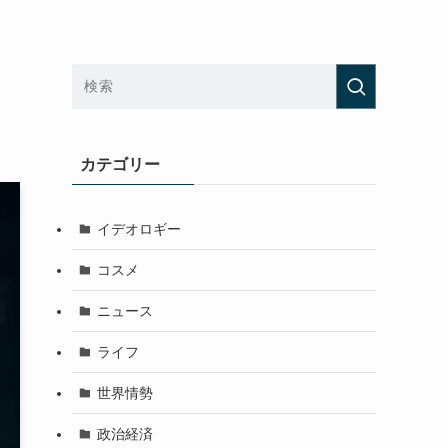
カテゴリー
イデオロギー
コスメ
ニュース
ライフ
世界情勢
政治経済