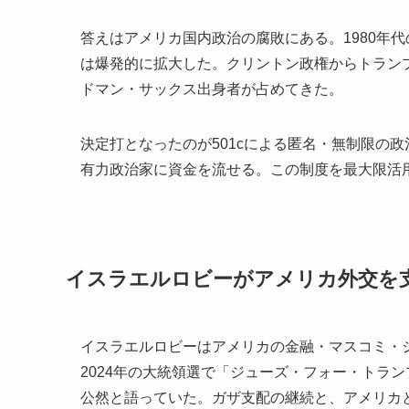
答えはアメリカ国内政治の腐敗にある。1980年
は爆発的に拡大した。クリントン政権からトラン
ドマン・サックス出身者が占めてきた。
決定打となったのが501cによる匿名・無制限の
有力政治家に資金を流せる。この制度を最大限活
イスラエルロビーがアメリカ外交を
イスラエルロビーはアメリカの金融・マスコミ・
2024年の大統領選で「ジューズ・フォー・トラ
公然と語っていた。ガザ支配の継続と、アメリカ