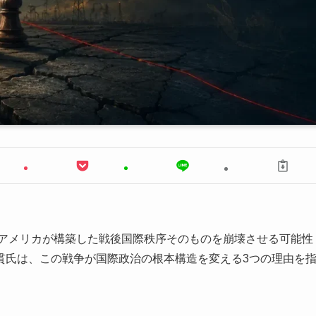
にアメリカが構築した戦後国際秩序そのものを崩壊させる可能性
貫氏は、この戦争が国際政治の根本構造を変える3つの理由を