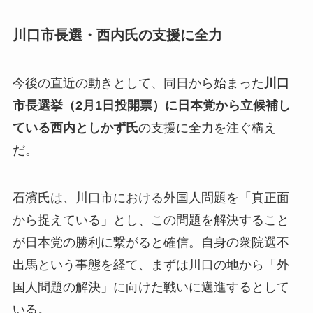
川口市長選・西内氏の支援に全力
今後の直近の動きとして、同日から始まった
川口
市長選挙（2月1日投開票）に日本党から立候補し
ている西内としかず氏
の支援に全力を注ぐ構え
だ。
石濱氏は、川口市における外国人問題を「真正面
から捉えている」とし、この問題を解決すること
が日本党の勝利に繋がると確信。自身の衆院選不
出馬という事態を経て、まずは川口の地から「外
国人問題の解決」に向けた戦いに邁進するとして
いる。