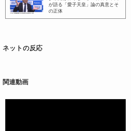
が語る「愛子天皇」論の真意とそ
の正体
ネットの反応
関連動画