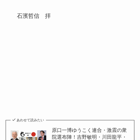
石濱哲信 拝
あわせて読みたい
原口一博ゆうこく連合・激震の衆
院選布陣！吉野敏明・川田龍平・