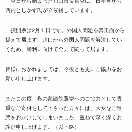
今日から始まった川口市長選挙に、日本党から
西内としかず氏が立候補しています。
投開票は2月１日です。外国人問題を真正面から
捉えて居ます。川口から外国人問題を解決してい
くため、勝利に向けて全力で闘って居ます。
皆様におかれましては、今後とも更にご協力をお
願い申し上げます。
またこの度、私の衆議院選挙へのご協力として貴
重なご寄付をして下さった方々には、大変なご迷
惑をおかけしてしまいました。重ねて深く深くお
詫び申し上げます。（以下略）