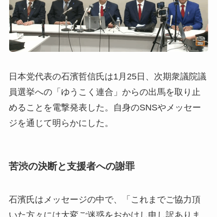
日本党代表の石濱哲信氏は1月25日、次期衆議院議
員選挙への「ゆうこく連合」からの出馬を取り止
めることを電撃発表した。自身のSNSやメッセー
ジを通じて明らかにした。
苦渋の決断と支援者への謝罪
石濱氏はメッセージの中で、「これまでご協力頂
いた方々には大変ご迷惑をおかけし申し訳ありま