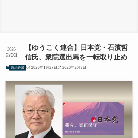
【ゆうこく連合】日本党・石濱哲
2026
2/03
信氏、衆院選出馬を一転取り止め
2026年1月27日
2026年2月3日
政治経済