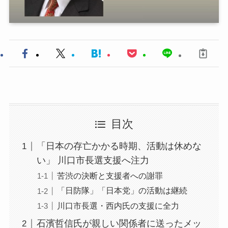
目次
「日本の存亡かかる時期、活動は休めな
い」 川口市長選支援へ注力
苦渋の決断と支援者への謝罪
「日防隊」「日本党」の活動は継続
川口市長選・西内氏の支援に全力
石濱哲信氏が親しい関係者に送ったメッ