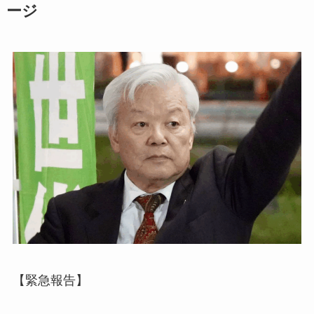
ージ
【緊急報告】