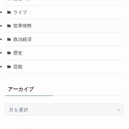
ライフ
世界情勢
政治経済
歴史
芸能
アーカイブ
ア
ー
カ
イ