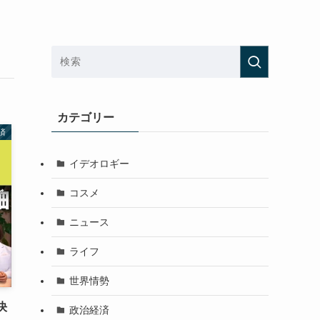
カテゴリー
済
イデオロギー
コスメ
ニュース
ライフ
世界情勢
決
政治経済