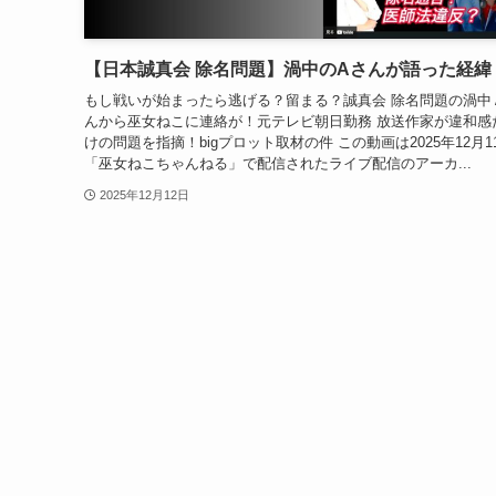
【日本誠真会 除名問題】渦中のAさんが語った経緯
もし戦いが始まったら逃げる？留まる？誠真会 除名問題の渦中
んから巫女ねこに連絡が！元テレビ朝日勤務 放送作家が違和感
けの問題を指摘！bigプロット取材の件 この動画は2025年12月1
「巫女ねこちゃんねる」で配信されたライブ配信のアーカ...
2025年12月12日