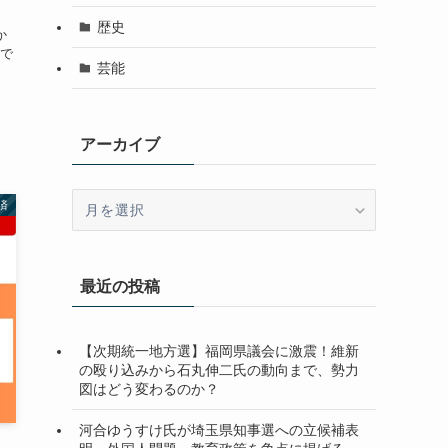
歴史
か
で
芸能
アーカイブ
ア
済
ー
カ
イ
最近の投稿
ブ
【次期統一地方選】福岡県議会に激震！維新
の殴り込みから石丸伸二氏の動向まで、勢力
図はどう変わるのか？
河合ゆうすけ氏が埼玉県知事選への立候補表