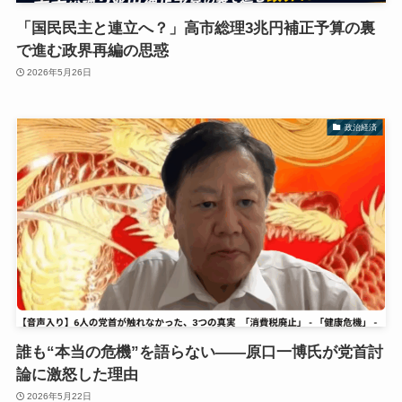
「国民民主と連立へ？」高市総理3兆円補正予算の裏
で進む政界再編の思惑
2026年5月26日
政治経済
誰も“本当の危機”を語らない――原口一博氏が党首討
論に激怒した理由
2026年5月22日