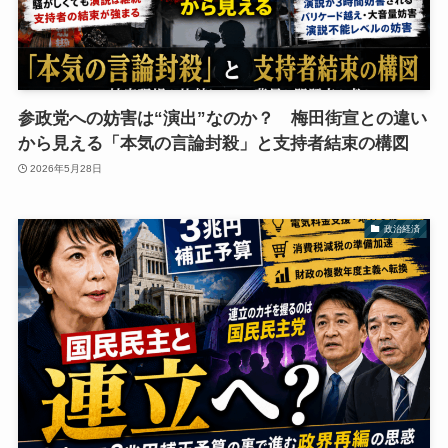
参政党への妨害は“演出”なのか？ 梅田街宣との違い
から見える「本気の言論封殺」と支持者結束の構図
2026年5月28日
政治経済