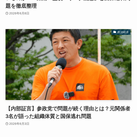
題を徹底整理
2026年6月8日
政治経済
【内部証言】参政党で問題が続く理由とは？元関係者
3名が語った組織体質と国保逃れ問題
2026年6月3日