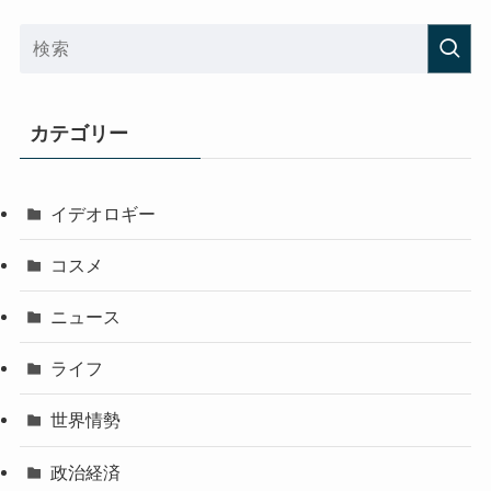
カテゴリー
イデオロギー
コスメ
ニュース
ライフ
世界情勢
政治経済