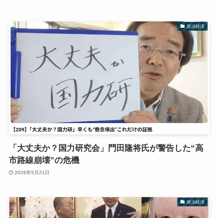
政治経済
「大丈夫か？国力研究会」門田隆将氏が警告した“高
市路線崩壊”の危機
2026年5月21日
政治経済