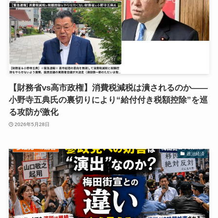
【財務省vs高市政権】消費税減税は潰されるのか――
小野寺五典氏の裏切りにより“給付付き税額控除”を巡
る攻防が激化
2026年5月28日
政治経済