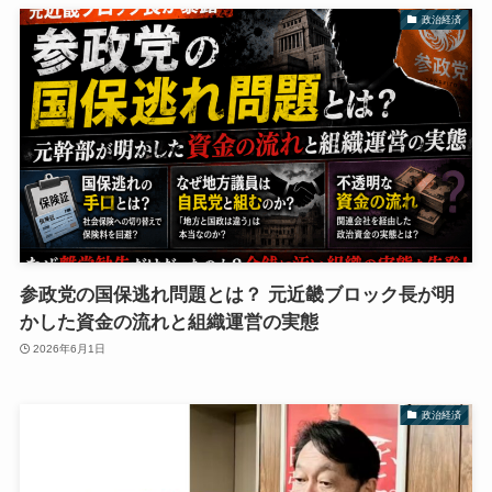
政治経済
参政党の国保逃れ問題とは？ 元近畿ブロック長が明
かした資金の流れと組織運営の実態
2026年6月1日
政治経済