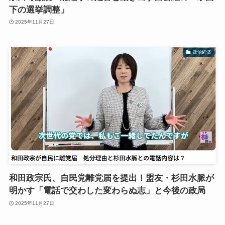
下の選挙調整」
2025年11月27日
政治経済
和田政宗氏、自民党離党届を提出！盟友・杉田水脈が
明かす「電話で交わした変わらぬ志」と今後の政局
2025年11月27日