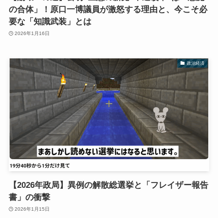
の合体」！原口一博議員が激怒する理由と、今こそ必
要な「知識武装」とは
2026年1月16日
政治経済
【2026年政局】異例の解散総選挙と「フレイザー報告
書」の衝撃
2026年1月15日