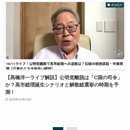
政治経済
【髙橋洋一ライブ解説】公明党離脱は「C国の司令」
か？高市総理誕生シナリオと解散総選挙の時期を予
測！
2025年10月13日