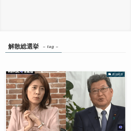
解散総選挙
– tag –
政治経済