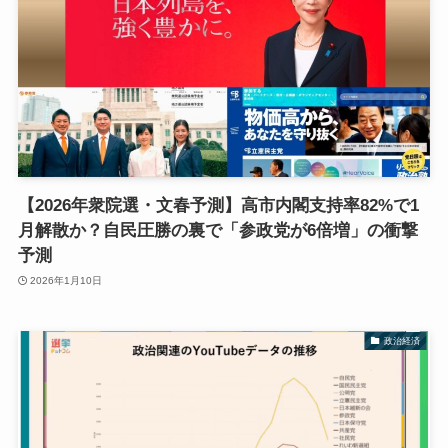
【2026年衆院選・文春予測】高市内閣支持率82%で1
月解散か？自民圧勝の裏で「参政党が6倍増」の衝撃
予測
2026年1月10日
政治経済