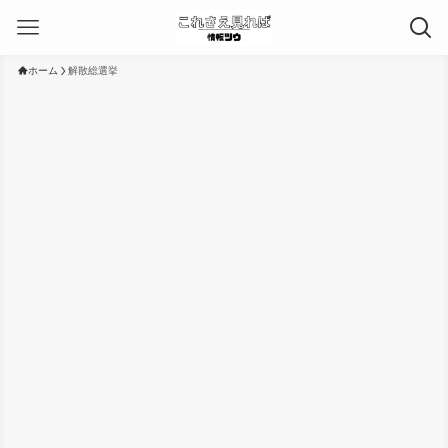
ホーム
解散総選挙