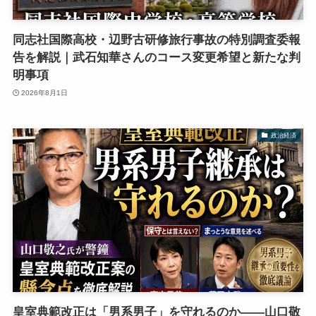
同志社国際高校・辺野古研修旅行事故の特別調査委報
告を解説｜武石知華さんのコース変更希望と新たな判
明事項
2026年8月1日
政治経済
皇室典範改正は「男系男子」を守れるのか――山口敬