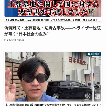
偽装難民・土葬墓地・辺野古事故――ヘライザー総統
が暴く“日本社会の歪み”
2026年5月15日
政治経済