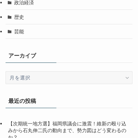
政治経済
歴史
芸能
アーカイブ
ア
ー
カ
イ
最近の投稿
ブ
【次期統一地方選】福岡県議会に激震！維新の殴り込
みから石丸伸二氏の動向まで、勢力図はどう変わるの
か？