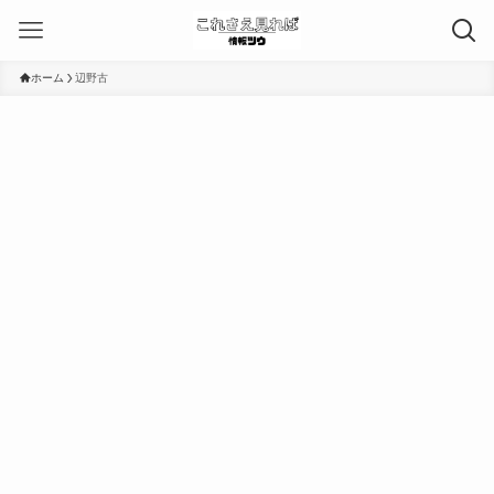
ホーム
辺野古