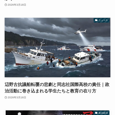
2026年3月18日
ニュース
辺野古抗議船転覆の悲劇と同志社国際高校の責任｜政
治活動に巻き込まれる学生たちと教育の在り方
2026年3月16日
政治経済