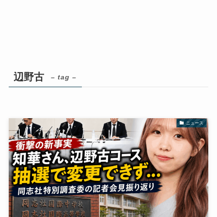
辺野古
– tag –
ニュース