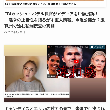
FBIカッシュ・パテル長官がメディアを巨額提訴！
「選挙の正当性を揺るがす重大情報」今週公開か？激
戦州で進む強制捜査の真相
2026年4月22日
政治経済
キャンディスとエリカの対面の裏で…米国で可決され