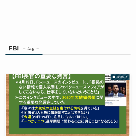
FBI
– tag –
政治経済