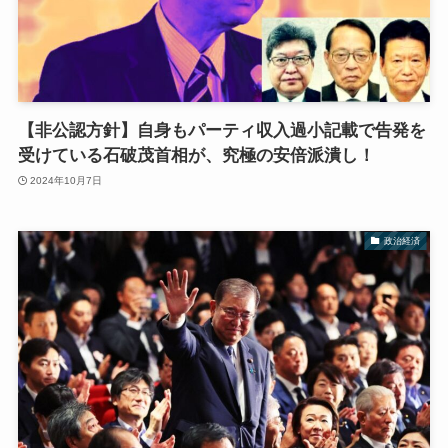
【非公認方針】自身もパーティ収入過小記載で告発を
受けている石破茂首相が、究極の安倍派潰し！
2024年10月7日
政治経済