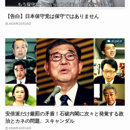
【告白】日本保守党は保守ではありません
2024年10月16日
政治経済
安倍派だけ厳罰の矛盾！石破内閣に次々と発覚する政
治とカネの問題、スキャンダル
2024年10月14日