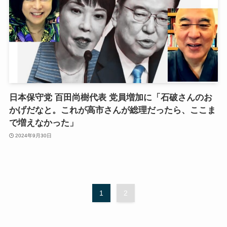
日本保守党 百田尚樹代表 党員増加に「石破さんのお
かげだなと。これが高市さんが総理だったら、ここま
で増えなかった」
2024年9月30日
1
2