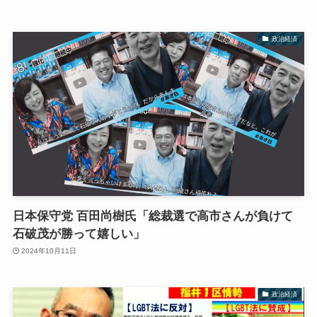
政治経済
日本保守党 百田尚樹氏「総裁選で高市さんが負けて
石破茂が勝って嬉しい」
2024年10月11日
政治経済