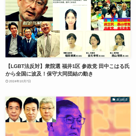
【LGBT法反対】衆院選 福井1区 参政党 田中こはる氏
から全国に波及！保守大同団結の動き
2024年10月7日
政治経済