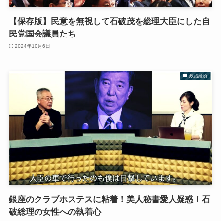
【保存版】民意を無視して石破茂を総理大臣にした自
民党国会議員たち
2024年10月6日
政治経済
銀座のクラブホステスに粘着！美人秘書愛人疑惑！石
破総理の女性への執着心