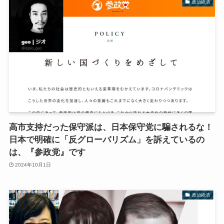
政治経済
高市支持だった保守派は、日本保守党に騙されるな！
日本で明確に「反グローバリズム」を訴えているの
は、『参政党』です
2024年10月1日
政治経済