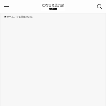
ホーム
石破茂総理大臣