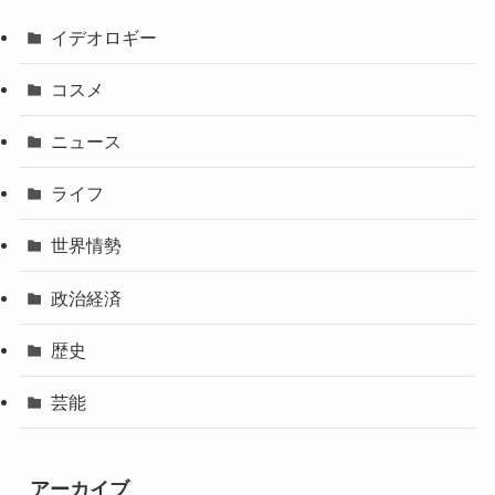
イデオロギー
コスメ
ニュース
ライフ
世界情勢
政治経済
歴史
芸能
アーカイブ