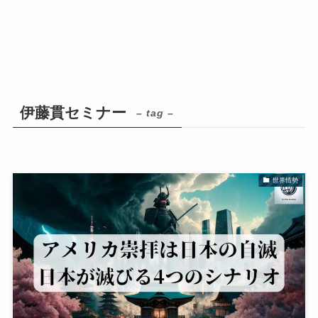
伊藤貫セミナー
– tag –
世界情勢