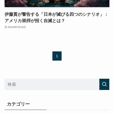
伊藤貫が警告する「日本が滅びる四つのシナリオ」：
アメリカ崇拝が招く自滅とは？
2024年5月16日
1
カテゴリー