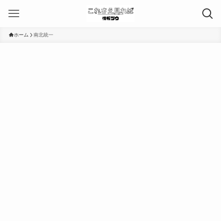
ホーム
南北統一