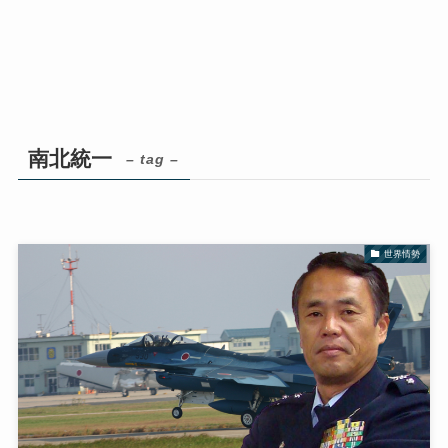
南北統一
– tag –
世界情勢