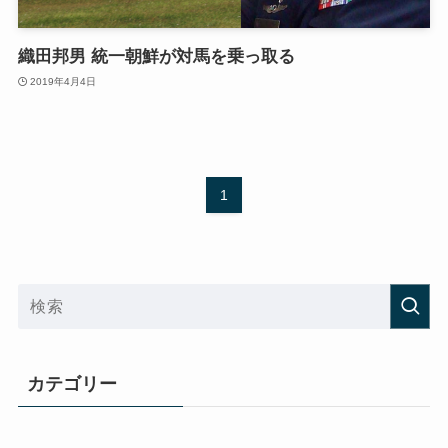
織田邦男 統一朝鮮が対馬を乗っ取る
2019年4月4日
1
カテゴリー