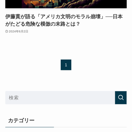
伊藤貫が語る「アメリカ文明のモラル崩壊」──日本
がたどる危険な模倣の末路とは？
2024年6月2日
1
カテゴリー