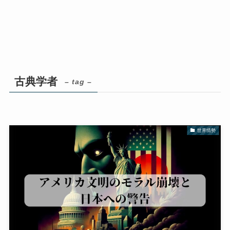
古典学者
– tag –
世界情勢