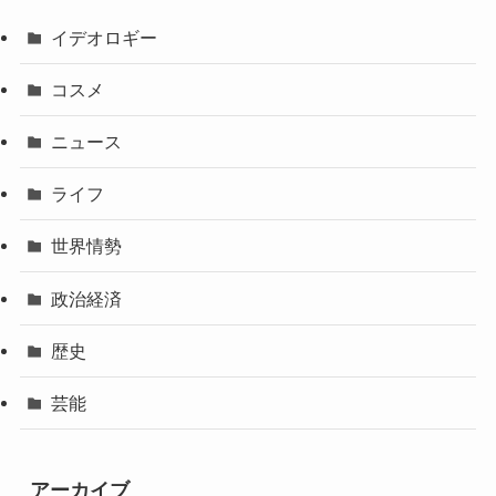
イデオロギー
コスメ
ニュース
ライフ
世界情勢
政治経済
歴史
芸能
アーカイブ