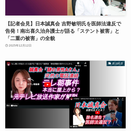
【記者会見】日本誠真会 吉野敏明氏を医師法違反で
告発！南出喜久治弁護士が語る「ステント被害」と
「二重の被害」の全貌
2025年12月12日
政治経済