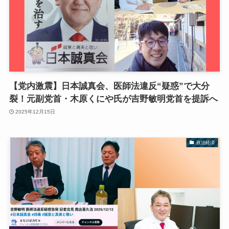
【党内激震】日本誠真会、医師法違反“疑惑”で大分
裂！元副党首・木原くにや氏が吉野敏明党首を提訴へ
2025年12月15日
政治経済