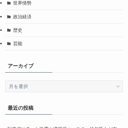
世界情勢
政治経済
歴史
芸能
アーカイブ
ア
ー
カ
イ
最近の投稿
ブ