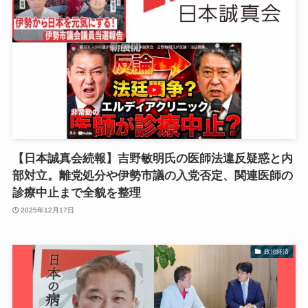
【日本誠真会続報】吉野敏明氏の医師法違反疑惑と内
部対立。離党処分や伊勢市議の入党否定、関連医師の
診療中止まで全貌を整理
2025年12月17日
政治経済