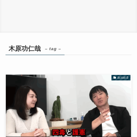
木原功仁哉
– tag –
政治経済