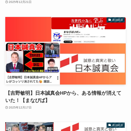
2025年12月21日
政治経済
【吉野敏明】日本誠真会HPから、ある情報が消えて
いた！【まなびば】
2025年12月17日
政治経済