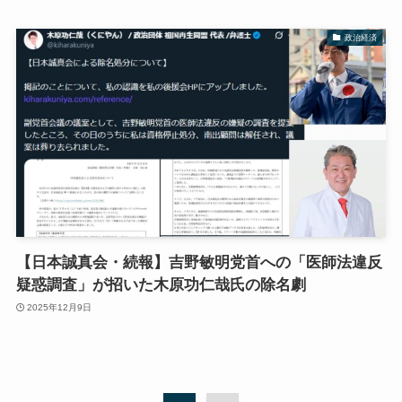
政治経済
【日本誠真会・続報】吉野敏明党首への「医師法違反
疑惑調査」が招いた木原功仁哉氏の除名劇
2025年12月9日