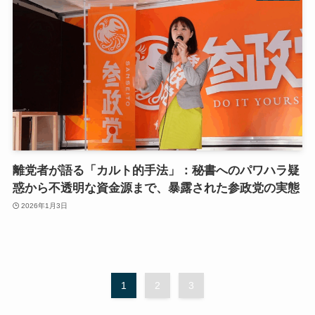
離党者が語る「カルト的手法」：秘書へのパワハラ疑
惑から不透明な資金源まで、暴露された参政党の実態
2026年1月3日
1
2
3