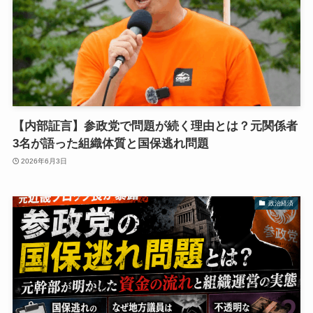
【内部証言】参政党で問題が続く理由とは？元関係者
3名が語った組織体質と国保逃れ問題
2026年6月3日
政治経済