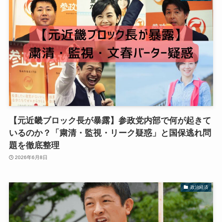
【元近畿ブロック長が暴露】参政党内部で何が起きて
いるのか？「粛清・監視・リーク疑惑」と国保逃れ問
題を徹底整理
2026年6月8日
政治経済