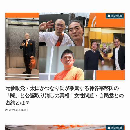
政治経済
元参政党・太田かつなり氏が暴露する神谷宗幣氏の
「闇」と公認取り消しの真相｜女性問題・自民党との
密約とは？
2026年1月4日
政治経済