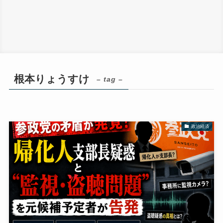
根本りょうすけ
– tag –
政治経済