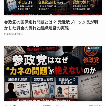
参政党の国保逃れ問題とは？ 元近畿ブロック長が明
かした資金の流れと組織運営の実態
2026年6月1日
政治経済