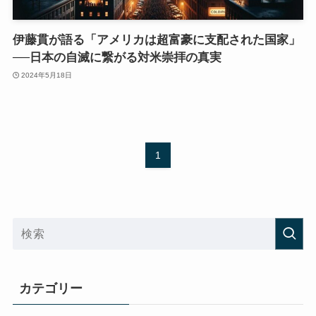
伊藤貫が語る「アメリカは超富豪に支配された国家」
──日本の自滅に繋がる対米崇拝の真実
2024年5月18日
1
カテゴリー