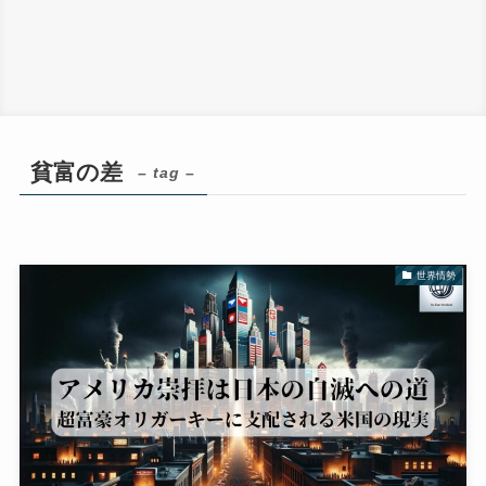
貧富の差
– tag –
世界情勢